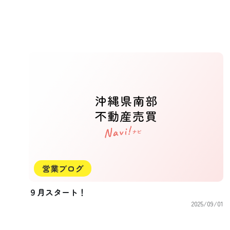
営業ブログ
９月スタート！
2025/09/01