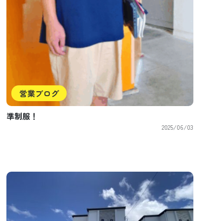
営業ブログ
準制服！
2025/06/03