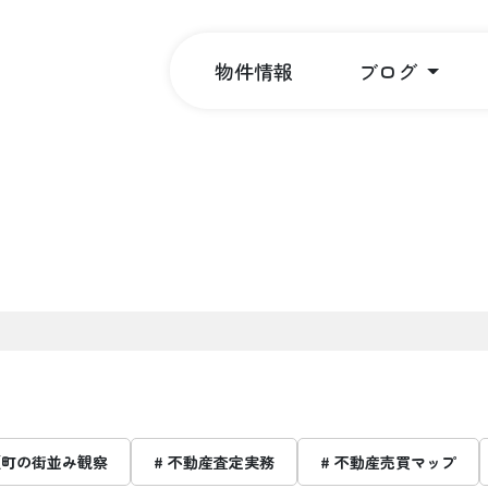
物件情報
ブログ
瀬町の街並み観察
# 不動産査定実務
# 不動産売買マップ