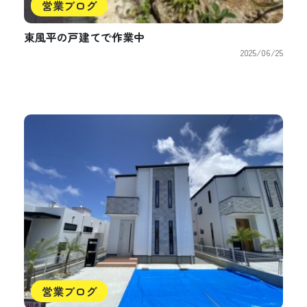
営業ブログ
東風平の戸建てで作業中
2025/06/25
営業ブログ