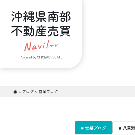
沖縄県南部
不動産売買
Powered by 株式会社REGATE
>
ブログ
>
営業ブログ
# 営業ブログ
# 八重