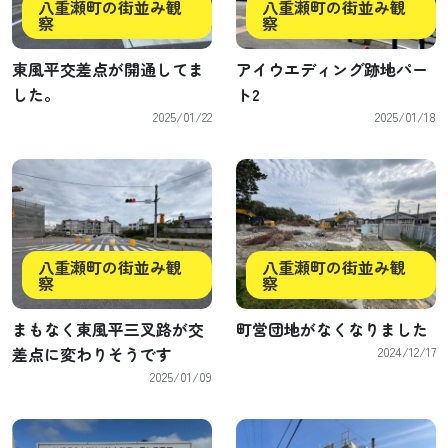
八重瀬町の街並み観
八重瀬町の街並み観
察
察
東風平交差点が開通してま
アイウエディング跡地パー
した。
ト2
2025/01/22
2025/01/18
八重瀬町の街並み観
八重瀬町の街並み観
察
察
まもなく東風平三叉路が交
町営団地がなくなりました
差点に変わりそうです
2024/12/17
2025/01/09