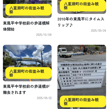
八重瀬町の街並み観
察
八重瀬町の街並み観
察
2010年の東風平にタイムス
東風平中学校前の歩道橋解
リップ♪
体開始
2025/09/24
2025/10/08
八重瀬町の街並み観
察
東風平中学校前の歩道橋が
撤去されます
2025/09/22
八重瀬町の街並み観
察