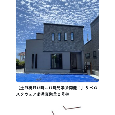
【土日祝日13時～17時見学会開催！】リベロ
スクウェア糸満真栄里２号棟