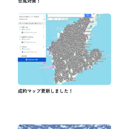
台風対策！
成約マップ更新しました！