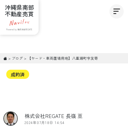
沖縄県南部
不動産売買
Powered by 株式会社REGATE
>
ブログ
>
【ヤード・車両置場用地】八重瀬町字友寄
成約済
株式会社REGATE 長嶺 亘
2024年07月18日 14:54