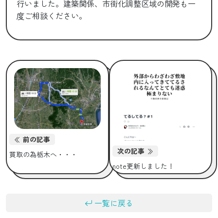
行いました。建築関係、市街化調整区域の開発も一
度ご相談ください。
前の記事
次の記事
買取の為栃木へ・・・
note更新しました！
一覧に戻る