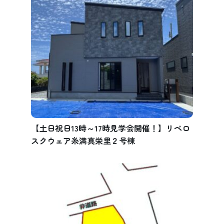
【土日祝日13時～17時見学会開催！】リベロ
スクウェア糸満真栄里２号棟