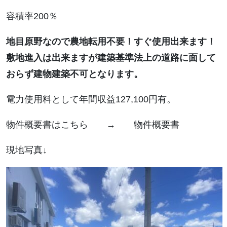
容積率200％
地目原野なので農地転用不要！すぐ使用出来ます！
敷地進入は出来ますが建築基準法上の道路に面して
おらず建物建築不可となります。
電力使用料として年間収益127,100円有。
物件概要書はこちら → 物件概要書
現地写真↓