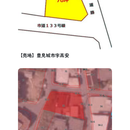
【売地】豊見城市字高安