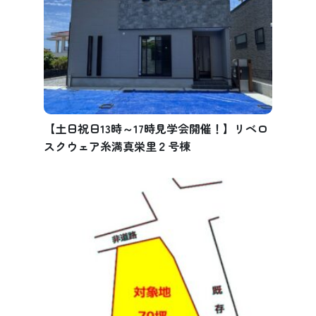
【土日祝日13時～17時見学会開催！】リベロ
スクウェア糸満真栄里２号棟