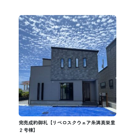
完売成約御礼【リベロスクウェア糸満真栄里
２号棟】