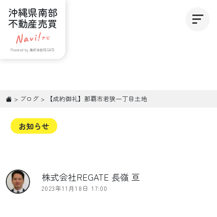
沖縄県南部
不動産売買
Powered by 株式会社REGATE
>
ブログ
>
【成約御礼】那覇市若狭一丁目土地
お知らせ
株式会社REGATE 長嶺 亘
2023年11月18日 17:00