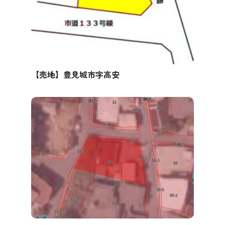
【売地】豊見城市字高安