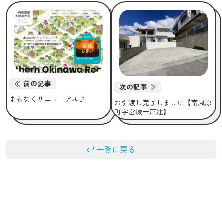
前の記事
次の記事
まもなくリニューアル♪
お引渡し完了しました【南風原
町字宮城一戸建】
一覧に戻る