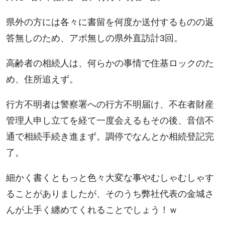
県外の方には各々に書留を何度か送付するものの返
答無しのため、アポ無しの県外直訪計3回。
高齢者の相続人は、何らかの事情で住基ロックのた
め、住所追えず。
行方不明者は警察署への行方不明届け、不在者財産
管理人申し立てを経て一度会えるもその後、音信不
通で相続手続き進まず。調停でなんとか相続登記完
了。
細かく書くともっと色々大変な事やむしゃむしゃす
ることがありましたが、そのうち弊社代表の金城さ
んが上手く纏めてくれることでしょう！ｗ