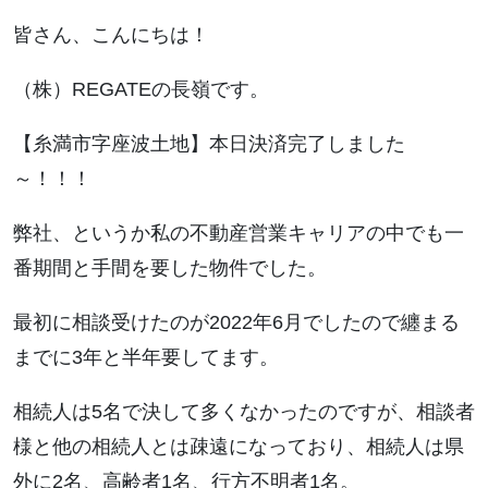
皆さん、こんにちは！
（株）REGATEの長嶺です。
【糸満市字座波土地】本日決済完了しました
～！！！
弊社、というか私の不動産営業キャリアの中でも一
番期間と手間を要した物件でした。
最初に相談受けたのが2022年6月でしたので纏まる
までに3年と半年要してます。
相続人は5名で決して多くなかったのですが、相談者
様と他の相続人とは疎遠になっており、相続人は県
外に2名、高齢者1名、行方不明者1名。