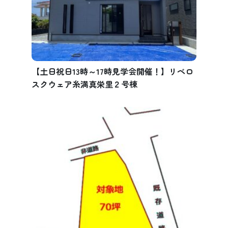
【土日祝日13時～17時見学会開催！】リベロ
スクウェア糸満真栄里２号棟