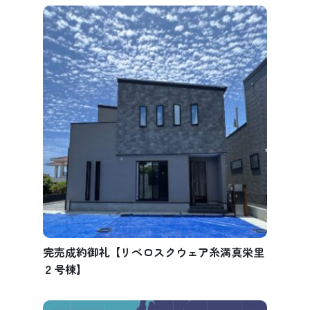
完売成約御礼【リベロスクウェア糸満真栄里
２号棟】