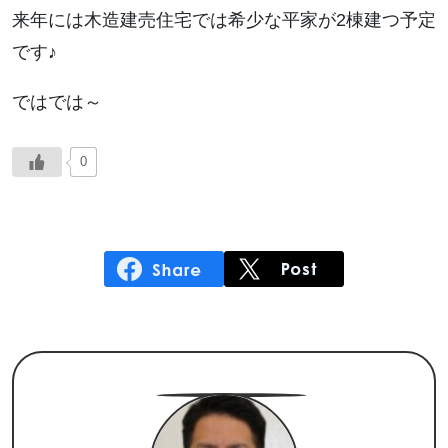
来年には木造建売住宅では希少な平家が2棟建つ予定
です♪
ではでは～
0