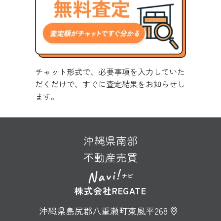
チャット形式で、必要事項を入力していた
だくだけで、すぐに査定結果をお知らせし
ます。
沖縄県南部
不動産売買
株式会社REGATE
沖縄県島尻郡八重瀬町東風平268