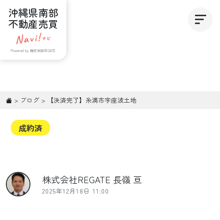
沖縄県南部
不動産売買
Powered by 株式会社REGATE
>
ブログ
>
【決済完了】糸満市字座波土地
成約済
株式会社REGATE 長嶺 亘
2025年12月18日 11:00