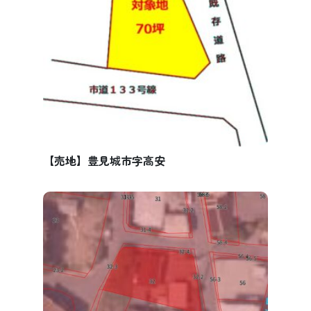
【売地】豊見城市字高安