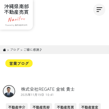
沖縄県南部
不動産売買
Powered by 株式会社REGATE
>
ブログ
>
ご縁に感謝♪
営業ブログ
株式会社REGATE 金城 貴士
2025年11月19日 10:41
不動産仲介
不動産売却
不動産売買
不動産査定