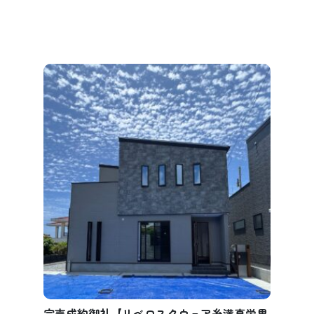
完売成約御礼【リベロスクウェア糸満真栄里