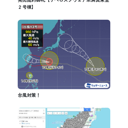
２号棟】
台風対策！