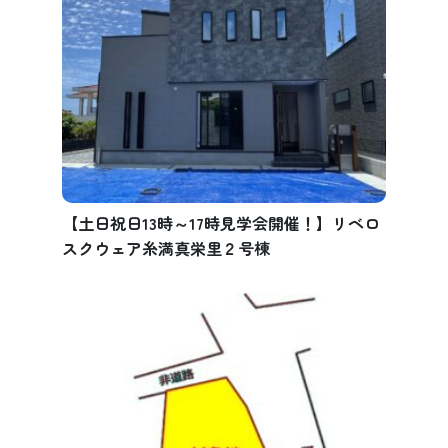
【土日祝日13時～17時見学会開催！】リベロ
スクウェア糸満真栄里２号棟