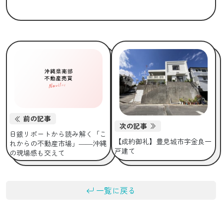
前の記事
次の記事
日銀リポートから読み解く「こ
【成約御礼】豊見城市字金良一
れからの不動産市場」――沖縄
戸建て
の現場感も交えて
一覧に戻る