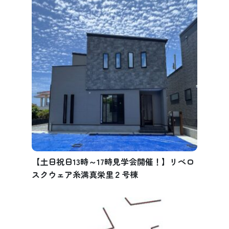
【土日祝日13時～17時見学会開催！】リベロ
スクウェア糸満真栄里２号棟