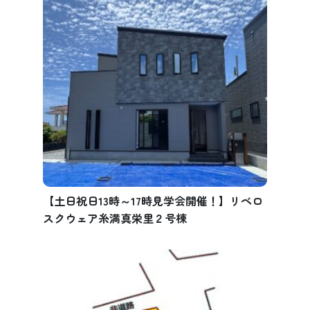
【土日祝日13時～17時見学会開催！】リベロ
スクウェア糸満真栄里２号棟