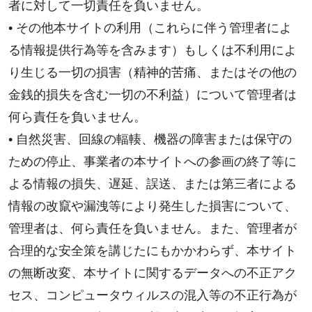
者に対して一切責任を負いません。
• その他本サイトの利用（これらに伴う管理者によ
る情報提供行為等を含みます）もしくは不利用によ
り生じる一切の損害（精神的苦痛、またはその他の
金銭的損失を含む一切の不利益）について管理者は
何ら責任を負いません。
• 自然災害、回線の輻輳、機器の障害または保守の
ための停止、事業者の本サイトへの参画の終了等に
よる情報の損失、遅延、誤送、または第三者による
情報の改竄や漏洩等により発生した損害について、
管理者は、何ら責任を負いません。また、管理者が
合理的な安全策を講じたにもかかわらず、本サイト
の無断改変、本サイトに関するデータへの不正アク
セス、コンピュータウィルスの混入等の不正行為が