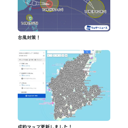
台風対策！
成約マップ更新しました！