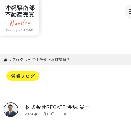
沖縄県南部
不動産売買
Powered by 株式会社REGATE
>
ブログ
>
仲介手数料上限額緩和？
営業ブログ
株式会社REGATE 金城 貴士
2024年06月13日 10:38