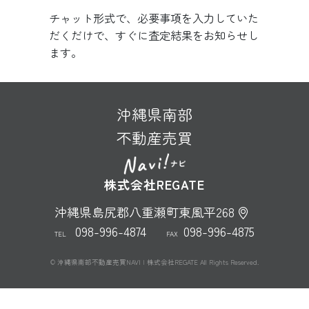
チャット形式で、必要事項を入力していた
だくだけで、すぐに査定結果をお知らせし
ます。
沖縄県南部
不動産売買
株式会社REGATE
沖縄県島尻郡八重瀬町東風平268
098-996-4874
098-996-4875
TEL
FAX
© 沖縄県南部不動産売買NAVI | 株式会社REGATE All Rights Reserved.