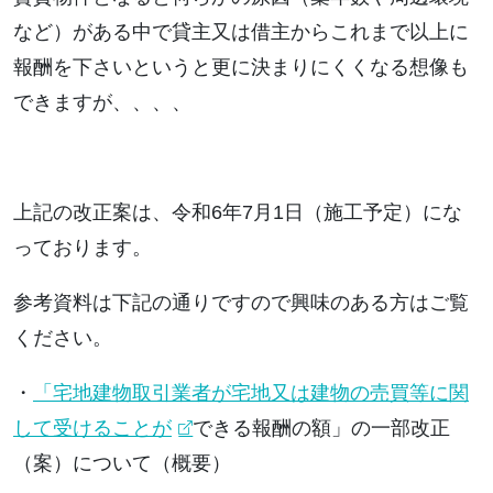
など）がある中で貸主又は借主からこれまで以上に
報酬を下さいというと更に決まりにくくなる想像も
できますが、、、、
上記の改正案は、令和6年7月1日（施工予定）にな
っております。
参考資料は下記の通りですので興味のある方はご覧
ください。
・
「宅地建物取引業者が宅地又は建物の売買等に関
して受けることが
できる報酬の額」の一部改正
（案）について（概要）