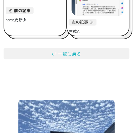
前の記事
note更新♪
次の記事
生成AI
一覧に戻る