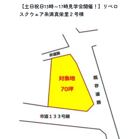
【土日祝日13時～17時見学会開催！】リベロ
スクウェア糸満真栄里２号棟