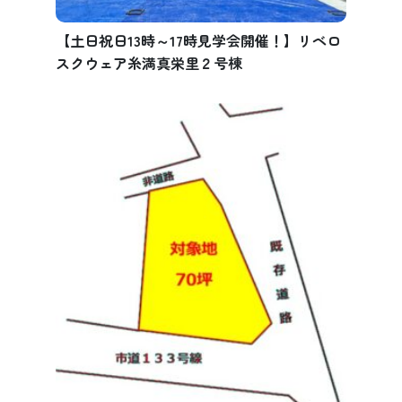
【土日祝日13時～17時見学会開催！】リベロ
スクウェア糸満真栄里２号棟