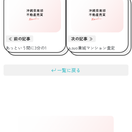
前の記事
次の記事
あっという間に3分の1
a.suo兼城マンション査定
一覧に戻る