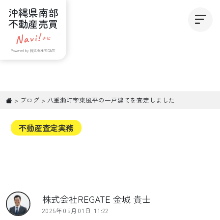
沖縄県南部
不動産売買
Powered by 株式会社REGATE
>
ブログ
>
八重瀬町字東風平の一戸建てを査定しました
不動産査定実務
株式会社REGATE 金城 貴士
2025年05月01日 11:22