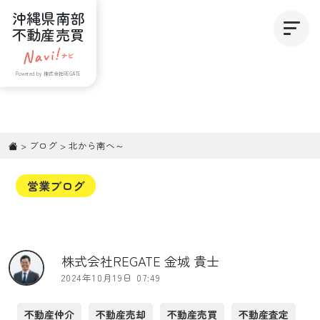
沖縄県南部
不動産売買
Powered by 株式会社REGATE
>
ブログ
>
北から南へ～
営業ブログ
株式会社REGATE 金城 貴士
2024年10月19日 07:49
不動産仲介
不動産売却
不動産売買
不動産査定