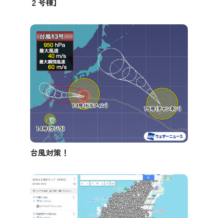
２号棟】
台風対策！