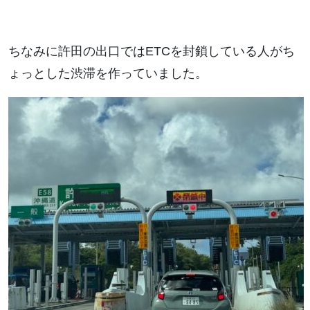
ちなみに許田の出口ではETCを封鎖している人がち
ょっとした渋滞を作っていました。