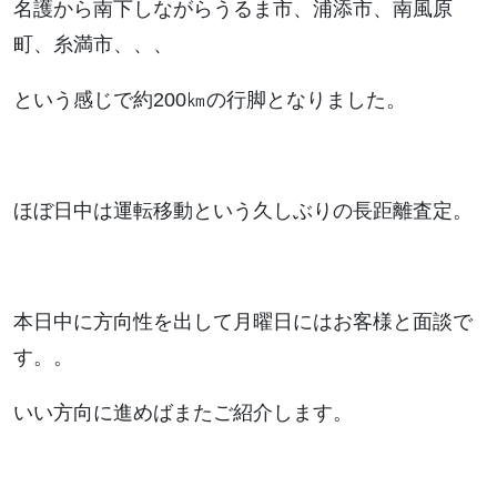
名護から南下しながらうるま市、浦添市、南風原
町、糸満市、、、
という感じで約200㎞の行脚となりました。
ほぼ日中は運転移動という久しぶりの長距離査定。
本日中に方向性を出して月曜日にはお客様と面談で
す。。
いい方向に進めばまたご紹介します。