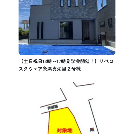
【土日祝日13時～17時見学会開催！】リベロ
スクウェア糸満真栄里２号棟