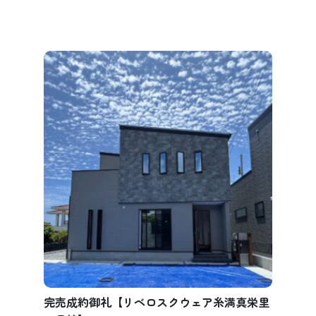
完売成約御礼【リベロスクウェア糸満真栄里