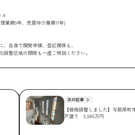
０４
理業務9年、売買仲介業務11年)
に、自身で開発申請、登記関係も、
市街化調整区域の開発も一度ご相談ください。
次の記事
【価格調整しました】与那原町
戸建て 5,980万円