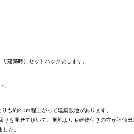
路 再建築時にセットバック要します。
ます。
路よりも約2.0ｍ程上がって建築敷地があります。
外回りを見せて頂いて、更地よりも建物付きの方が評価出
ました。