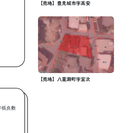
【売地】豊見城市字高安
【売地】八重瀬町字宜次
字板良敷