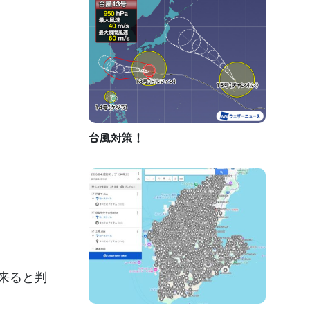
台風対策！
来ると判