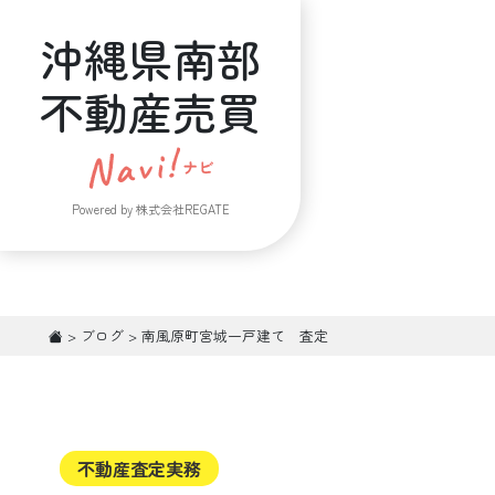
沖縄県南部
不動産売買
Powered by 株式会社REGATE
>
ブログ
>
南風原町宮城一戸建て 査定
不動産査定実務