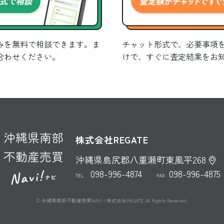
みを無料で相談できます。ま
チャット形式で、必要事項
合わせください。
けで、すぐに査定結果をお
沖縄県南部
株式会社REGATE
不動産売買
沖縄県島尻郡八重瀬町東風平268
098-996-4874
098-996-4875
TEL
FAX
© 沖縄県南部不動産売買NAVI | 株式会社REGATE All Rights Reserved.