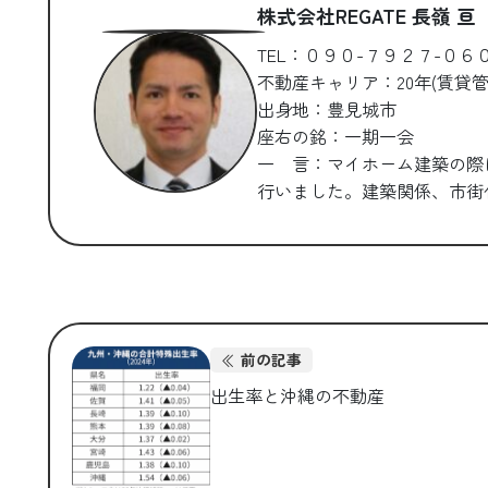
株式会社REGATE 長嶺 亘
TEL：０９０-７９２７-０６
不動産キャリア：20年(賃貸管
出身地：豊見城市
座右の銘：一期一会
一 言：マイホーム建築の際
行いました。建築関係、
前の記事
出生率と沖縄の不動産