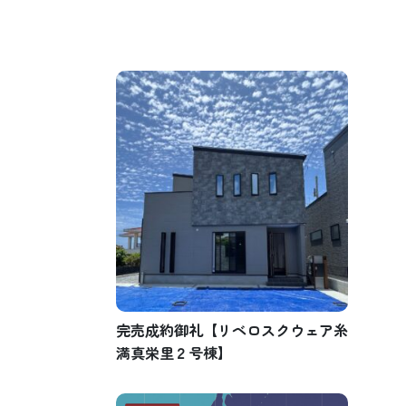
完売成約御礼【リベロスクウェア糸
満真栄里２号棟】