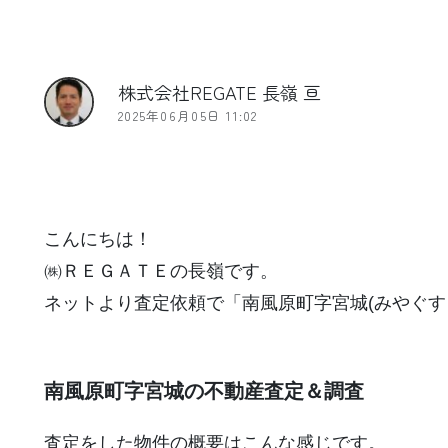
株式会社REGATE 長嶺 亘
2025年06月05日 11:02
こんにちは！
㈱ＲＥＧＡＴＥの長嶺です。
ネットより査定依頼で「南風原町字宮城(みやぐす
南風原町字宮城の不動産査定＆調査
査定をした物件の概要はこんな感じです。