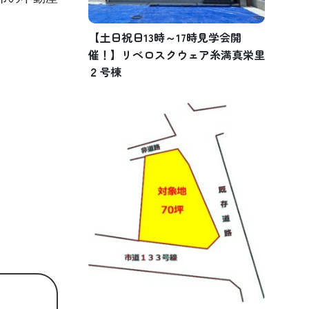
【土日祝日13時～17時見学会開
催！】リベロスクウェア糸満真栄里
２号棟