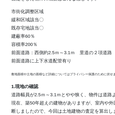
市街化調整区域
緩和区域該当〇
既存宅地該当〇
建蔽率60％
容積率200％
前面道路：西側約2.5ｍ～3.1ｍ 里道の２項道
前面道路に上下水道配管有り
敷地面積や土地の面積など詳細についてはプライバシー保護のために伏せ
1.現地の確認
道路幅員が2.5ｍ～3.1ｍとやや狭く、物件は道
現在、築50年超えの建物がありますが、室内や
断しましたので、今回は土地建物の査定を算出し