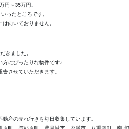
0万円～35万円。
前半といったところです。
には向いておりません。
ただきました。
い方にぴったりな物件です♪
報告させていただきます。
不動産の売れ行きを毎日収集しています。
風原町、与那原町、豊見城市、糸満市、八重瀬町、南城