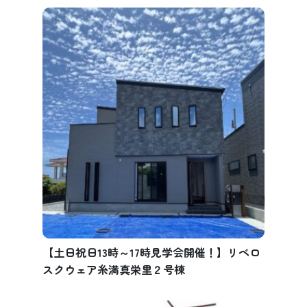
【土日祝日13時～17時見学会開催！】リベロ
スクウェア糸満真栄里２号棟