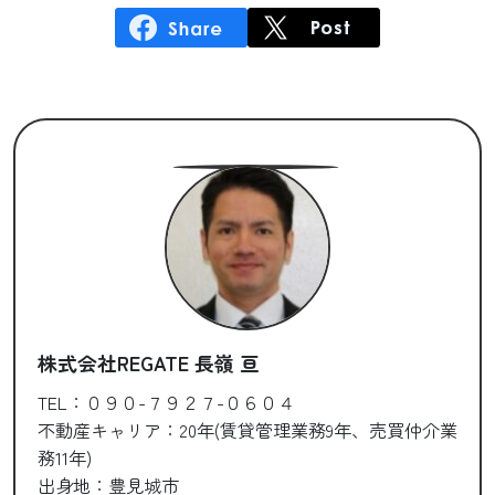
株式会社REGATE 長嶺 亘
TEL：０９０-７９２７-０６０４
不動産キャリア：20年(賃貸管理業務9年、売買仲介業
務11年)
出身地：豊見城市