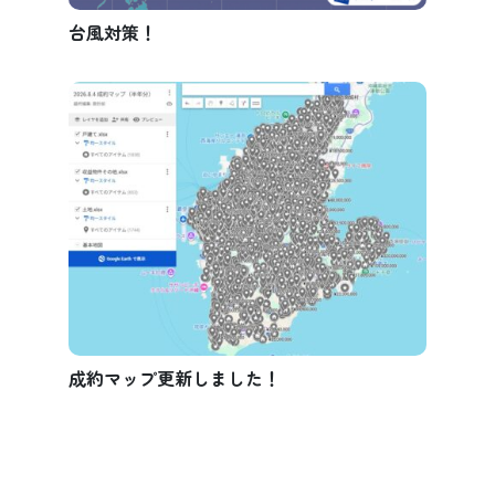
台風対策！
成約マップ更新しました！