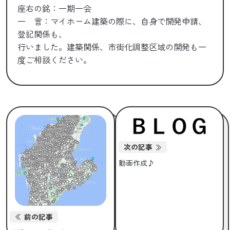
座右の銘：一期一会
一 言：マイホーム建築の際に、自身で開発申請、
登記関係も、
行いました。建築関係、市街化調整区域の開発も一
度ご相談ください。
次の記事
動画作成♪
前の記事