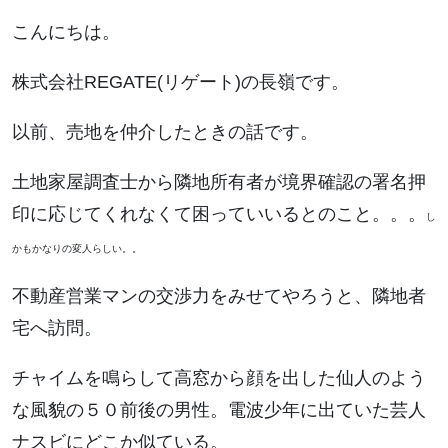
こんにちは。
株式会社REGATE(リゲート)の長嶺です。
以前、売地を仲介したときの話です。
土地家屋調査士から隣地所有者が境界確認の署名押
印に応じてくれなくて困っていいるとのこと。。。
し
かもかなりの変人らしい。。
不動産営業マンの交渉力をみせてやろうと、隣地者
宅へ訪問。
チャイムを鳴らして高窓から顔を出した仙人のよう
な風貌の５０前後の男性。電波少年に出ていた芸人
ナスビにどこか似ている。