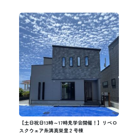
【土日祝日13時～17時見学会開催！】リベロ
スクウェア糸満真栄里２号棟