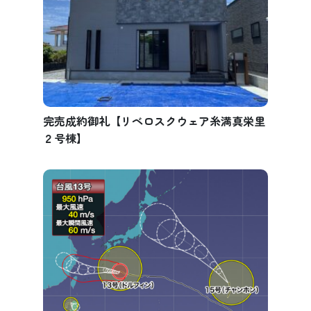
完売成約御礼【リベロスクウェア糸満真栄里
２号棟】