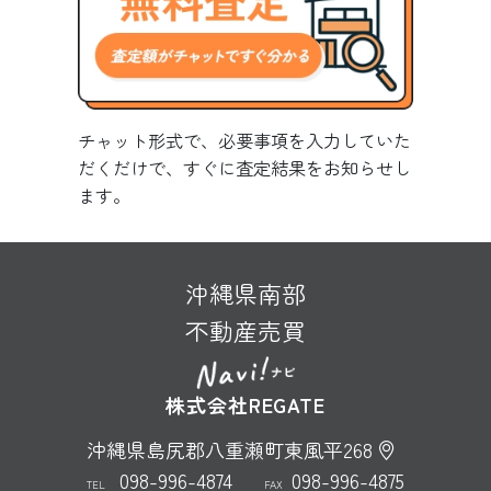
チャット形式で、必要事項を入力していた
だくだけで、すぐに査定結果をお知らせし
ます。
沖縄県南部
不動産売買
株式会社REGATE
沖縄県島尻郡八重瀬町東風平268
098-996-4874
098-996-4875
TEL
FAX