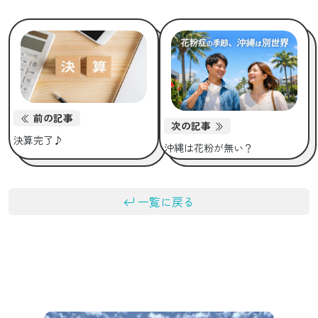
前の記事
次の記事
決算完了♪
沖縄は花粉が無い？
一覧に戻る