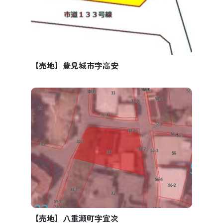
【売地】豊見城市字高安
【売地】八重瀬町字宜次