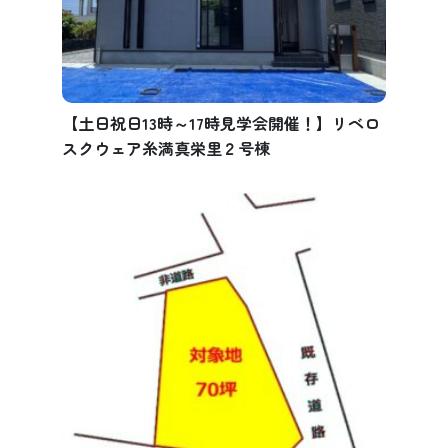
【土日祝日13時～17時見学会開催！】リベロ
スクウェア糸満真栄里２号棟