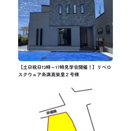
【土日祝日13時～17時見学会開催！】リベロ
スクウェア糸満真栄里２号棟