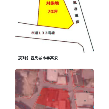
【売地】豊見城市字高安