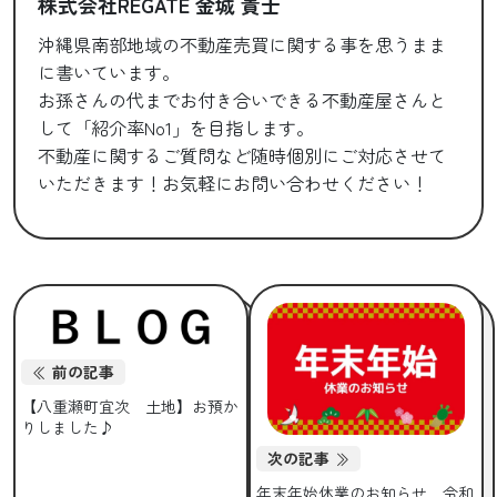
株式会社REGATE 金城 貴士
沖縄県南部地域の不動産売買に関する事を思うまま
に書いています。
お孫さんの代までお付き合いできる不動産屋さんと
して「紹介率No1」を目指します。
不動産に関するご質問など随時個別にご対応させて
いただきます！お気軽にお問い合わせください！
前の記事
【八重瀬町宜次 土地】お預か
りしました♪
次の記事
年末年始休業のお知らせ 令和