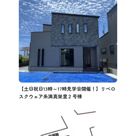
【土日祝日13時～17時見学会開催！】リベロ
スクウェア糸満真栄里２号棟