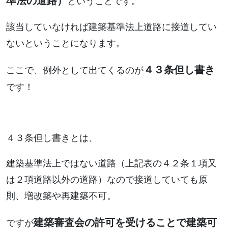
準法の道路）
ということです。
該当していなければ建築基準法上道路に接道してい
ないということになります。
４３条但し書き
ここで、例外として出てくるのが
です！
４３条但し書きとは、
建築基準法上ではない道路（上記表の４２条１項又
は２項道路以外の道路）なので接道していても原
則、増改築や再建築不可。
建築審査会の許可を受けることで建築可
ですが