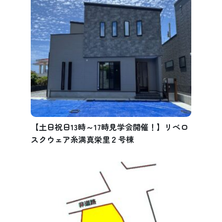
【土日祝日13時～17時見学会開催！】リベロ
スクウェア糸満真栄里２号棟