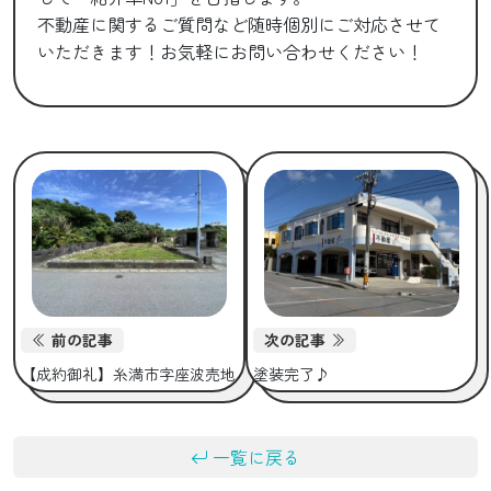
不動産に関するご質問など随時個別にご対応させて
いただきます！お気軽にお問い合わせください！
前の記事
次の記事
【成約御礼】糸満市字座波売地
塗装完了♪
一覧に戻る