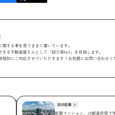
士
に関する事を思うままに書いています。
できる不動産屋さんとして「紹介率No1」を目指します。
時個別にご対応させていただきます！お気軽にお問い合わせく
次の記事
新築マンション、24都道府県で年