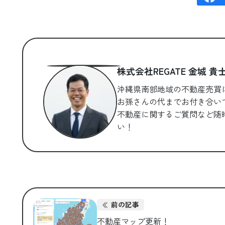
株式会社REGATE 金城 貴
沖縄県南部地域の不動産売買
お孫さんの代までお付き合い
不動産に関するご質問など随
い！
前の記事
不動産マップ更新！