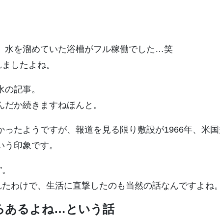
、水を溜めていた浴槽がフル稼働でした…笑
れましたよね。
水の記事。
んだか続きますねほんと。
ったようですが、報道を見る限り敷設が1966年、米
いう印象です。
”。
れたわけで、生活に直撃したのも当然の話なんですよね
ろあるよね…という話