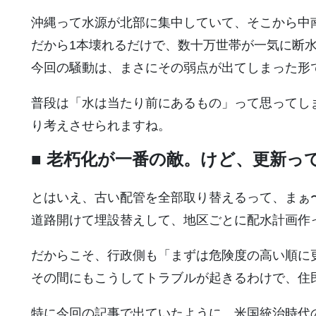
沖縄って水源が北部に集中していて、そこから中
だから1本壊れるだけで、数十万世帯が一気に断
今回の騒動は、まさにその弱点が出てしまった形
普段は「水は当たり前にあるもの」って思ってし
り考えさせられますね。
■ 老朽化が一番の敵。けど、更新っ
とはいえ、古い配管を全部取り替えるって、まぁ
道路開けて埋設替えして、地区ごとに配水計画作
だからこそ、行政側も「まずは危険度の高い順に
その間にもこうしてトラブルが起きるわけで、住
特に今回の記事で出ていたように、米国統治時代