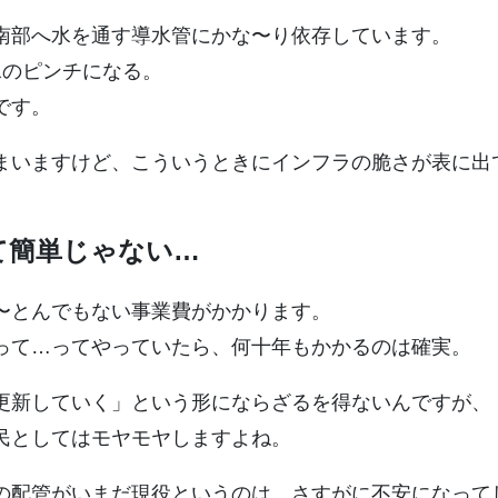
南部へ水を通す導水管にかな〜り依存しています。
水のピンチになる。
です。
まいますけど、こういうときにインフラの脆さが表に出
て簡単じゃない…
〜とんでもない事業費がかかります。
って…ってやっていたら、何十年もかかるのは確実。
更新していく」という形にならざるを得ないんですが、
民としてはモヤモヤしますよね。
の配管がいまだ現役というのは、さすがに不安になって