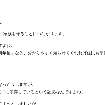
動
果的に家族を守ることにつながります。
すよね。
何年後」など、分かりやすく知らせてくれれば住民も準
なったりしますが、
ン”に依存しているという証拠なんですよね。
でホッとしましたが、