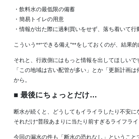
・飲料水の最低限の備蓄
・簡易トイレの用意
・情報が出た際に過剰買いをせず、落ち着いて行
こういう**“できる備え”**をしておくのが、結
それと、行政側にはもっと情報を出してほしいで
「この地域は古い配管が多い」とか「更新計画は
から。
■ 最後にちょっとだけ…
断水が続くと、どうしてもイライラしたり不安に
それだけ“普段あまりに当たり前すぎるライフライ
今回の漏水の件も「断水の恐れなし」ということ