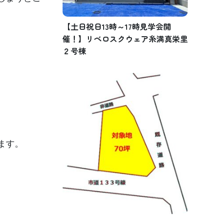
【土日祝日13時～17時見学会開
催！】リベロスクウェア糸満真栄里
２号棟
ます。