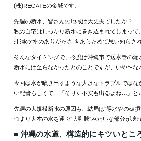
(株)REGATEの金城です。
先週の断水、皆さんの地域は大丈夫でしたか？
私の自宅はしっかり断水に巻き込まれてしまって
沖縄の“水のありがたさ”をあらためて思い知らさ
そんなタイミングで、今度は沖縄市で送水管の漏
断水には至らなかったとのことですが、いや〜な
今回は水が噴き出すような大きなトラブルではなか
い配管らしくて、「そりゃ不安も出るよね…」と
先週の大規模断水の原因も、結局は“導水管の破損
つまり大本の水を運ぶ“大動脈”みたいな部分が壊
■ 沖縄の水道、構造的にキツいとこ