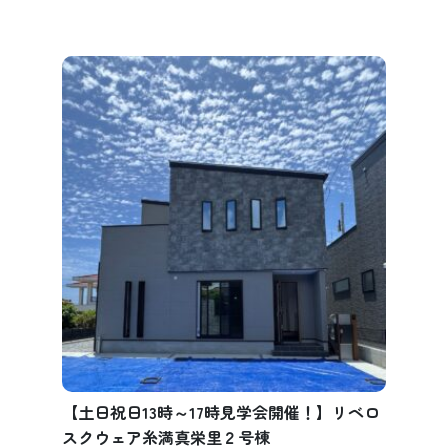
【土日祝日13時～17時見学会開催！】リベロ
スクウェア糸満真栄里２号棟