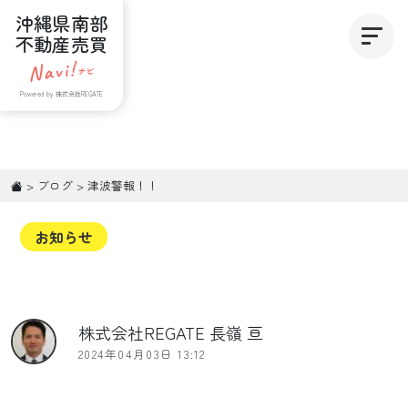
沖縄県南部
不動産売買
Powered by 株式会社REGATE
>
ブログ
>
津波警報！！
お知らせ
株式会社REGATE 長嶺 亘
2024年04月03日 13:12