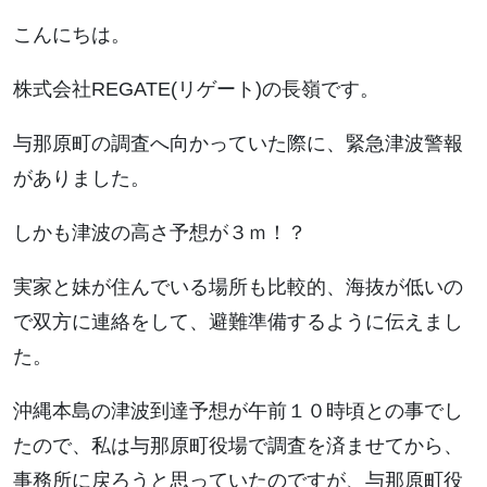
こんにちは。
株式会社REGATE(リゲート)の長嶺です。
与那原町の調査へ向かっていた際に、緊急津波警報
がありました。
しかも津波の高さ予想が３ｍ！？
実家と妹が住んでいる場所も比較的、海抜が低いの
で双方に連絡をして、避難準備するように伝えまし
た。
沖縄本島の津波到達予想が午前１０時頃との事でし
たので、私は与那原町役場で調査を済ませてから、
事務所に戻ろうと思っていたのですが、与那原町役