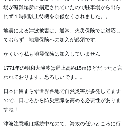
場が避難場所に指定されていたので駐車場から出ら
れず１時間以上待機を余儀なくされました。。
地震による津波被害は、通常、火災保険では対応し
ておらず、地震保険への加入が必須です。
かくいう私も地震保険は加入していません。
1771年の明和大津波は遡上高約15ｍほどだったと言
われております。恐ろしいです。。
日本に留まらず世界各地で自然災害が多発してます
ので、日ごろから防災意識を高める必要性がありま
すね！
津波注意報は継続中なので、海抜の低いところに行