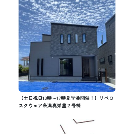
【土日祝日13時～17時見学会開催！】リベロ
スクウェア糸満真栄里２号棟