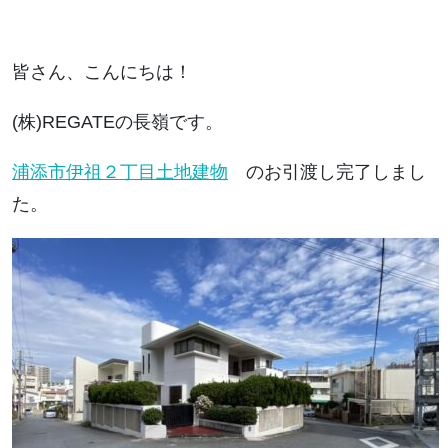
皆さん、こんにちは！
(株)REGATEの長嶺です。
浦添市伊祖２丁目土地建物
のお引渡し完了しまし
た。