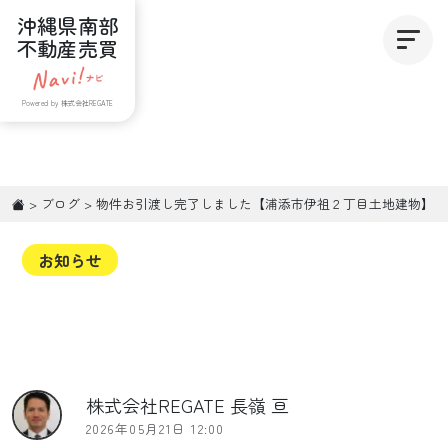
沖縄県南部
不動産売買
Powered by 株式会社REGATE
>
ブログ
>
物件お引渡し完了しました【浦添市伊祖２丁目土地建物】
お知らせ
株式会社REGATE 長嶺 亘
2026年05月21日 12:00