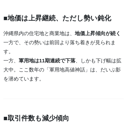
■地価は上昇継続、ただし勢い鈍化
沖縄県内の住宅地と商業地は、
地価上昇傾向が続く
一方で、その勢いは前回より落ち着きが見られま
す。
一方、
軍用地は11期連続で下落
、しかも下げ幅は拡
大中。ここ数年の「軍用地高値神話」は、だいぶ影
を潜めています。
■取引件数も減少傾向