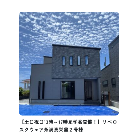
【土日祝日13時～17時見学会開催！】リベロ
スクウェア糸満真栄里２号棟