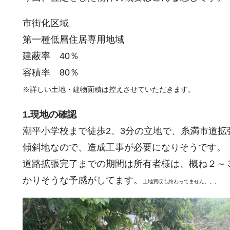
市街化区域
第一種低層住居専用地域
建蔽率 40％
容積率 80％
※詳しい土地・建物面積は控えさせていただきます。
1.現地の確認
潮平小学校まで徒歩2、3分の立地で、糸満市道拡
傾斜地なので、造成工事が必要になりそうです。
道路拡張完了までの期間は所有者様は、概ね２～
かりそうな予感がしてます。
土地買収も終わってません。。。