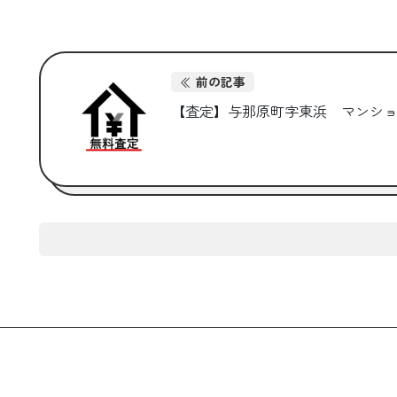
前の記事
【査定】与那原町字東浜 マンシ