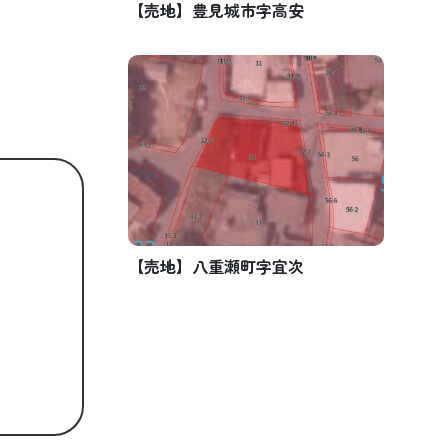
【売地】豊見城市字高安
【売地】八重瀬町字宜次