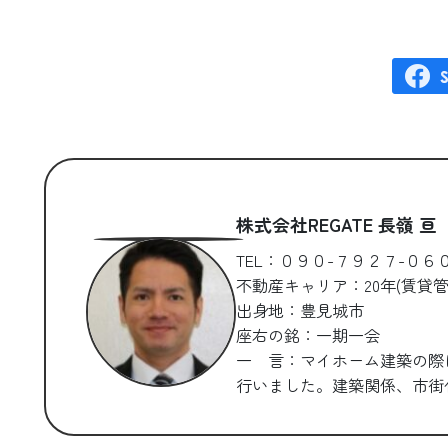
株式会社REGATE 長嶺 亘
TEL：０９０-７９２７-０６
不動産キャリア：20年(賃貸管
出身地：豊見城市
座右の銘：一期一会
一 言：マイホーム建築の際
行いました。建築関係、