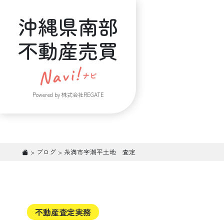
沖縄県南部
不動産売買
Powered by 株式会社REGATE
>
ブログ
>
糸満市字潮平土地 査定
不動産査定実務