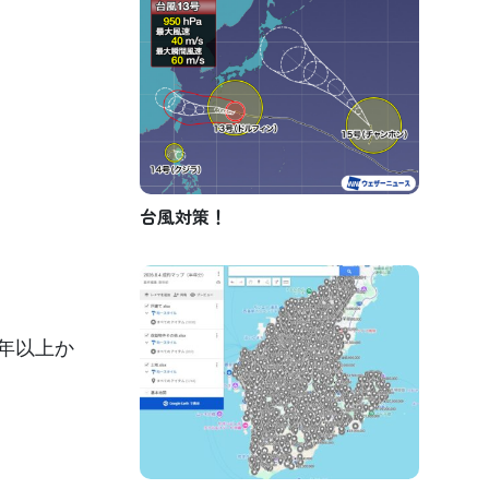
台風対策！
年以上か