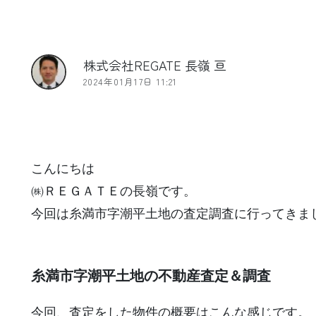
株式会社REGATE 長嶺 亘
2024年01月17日 11:21
こんにちは
㈱ＲＥＧＡＴＥの長嶺です。
今回は糸満市字潮平土地の査定調査に行ってきま
糸満市字潮平土地の不動産査定＆調査
今回、査定をした物件の概要はこんな感じです。