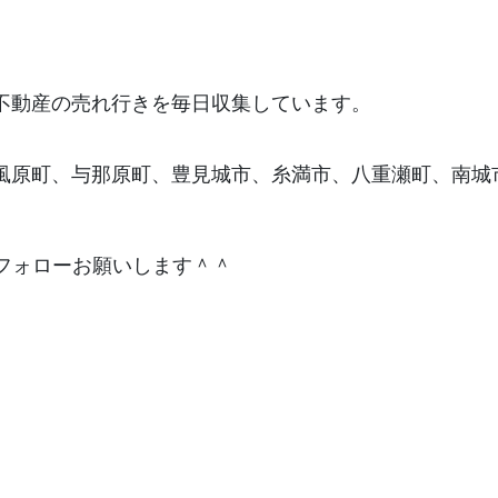
不動産の売れ行きを毎日収集しています。
風原町、与那原町、豊見城市、糸満市、八重瀬町、南城
フォローお願いします＾＾