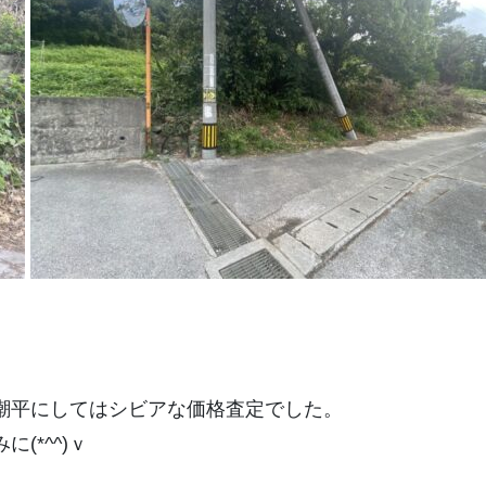
潮平にしてはシビアな価格査定でした。
(*^^)ｖ