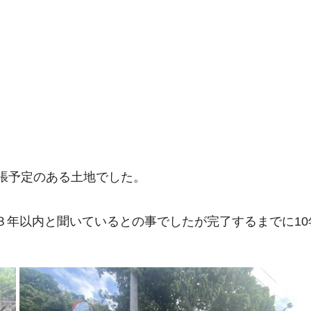
張予定のある土地でした。
３年以内と聞いているとの事でしたが完了するまでに10