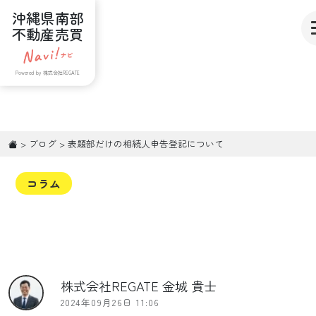
沖縄県南部
不動産売買
Powered by 株式会社REGATE
>
ブログ
>
表題部だけの相続人申告登記について
コラム
株式会社REGATE 金城 貴士
2024年09月26日 11:06