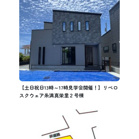
【土日祝日13時～17時見学会開催！】リベロ
スクウェア糸満真栄里２号棟