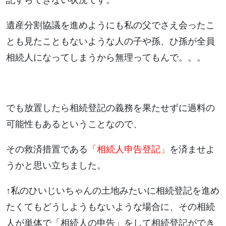
記すらできない状況です。
遺産分割協議を進めようにも私の父でさえ会ったこ
とも見たこともないような人の子や孫、ひ孫が全員
相続人になってしまうから無理ってもんで。。。
でも放置したら相続登記の義務を果たせずに過料の
可能性もあるということなので、
その救済措置である
「相続人申告登記」
を済ませよ
うかと思い立ちました。
↑私のひいじいちゃんの土地みたいに相続登記を進め
たくてもどうしようもないような場合に、その相続
人が単体で「相続人の申告」をして相続登記ができ