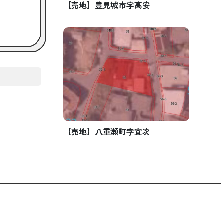
【売地】豊見城市字高安
【売地】八重瀬町字宜次