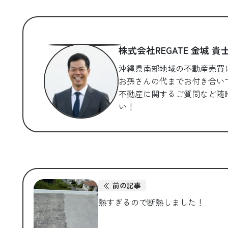
株式会社REGATE 金城 貴
沖縄県南部地域の不動産売買
お孫さんの代までお付き合い
不動産に関するご質問など随
い！
前の記事
熱すぎるので断熱しました！