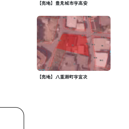
【売地】豊見城市字高安
【売地】八重瀬町字宜次