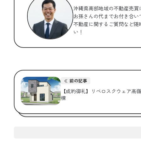
沖縄県南部地域の不動産売買
お孫さんの代までお付き合い
不動産に関するご質問など随
い！
前の記事
【成約御礼】リベロスクウェア高
棟