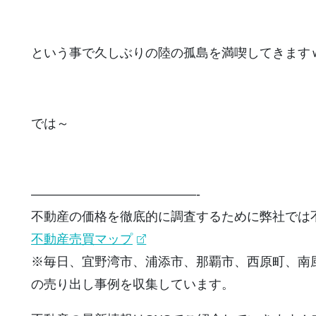
という事で久しぶりの陸の孤島を満喫してきます
では～
—————————————-
不動産の価格を徹底的に調査するために弊社では
不動産売買マップ
※毎日、宜野湾市、浦添市、那覇市、西原町、南
の売り出し事例を収集しています。