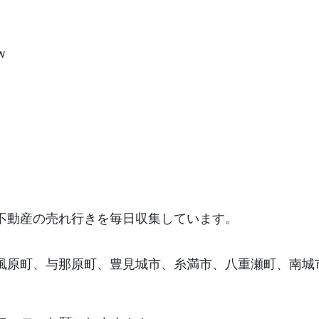
ｗ
不動産の売れ行きを毎日収集しています。
風原町、与那原町、豊見城市、糸満市、八重瀬町、南城