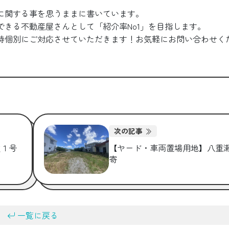
に関する事を思うままに書いています。
できる不動産屋さんとして「紹介率No1」を目指します。
時個別にご対応させていただきます！お気軽にお問い合わせく
次の記事
嶺１号
【ヤード・車両置場用地】八重
寄
一覧に戻る