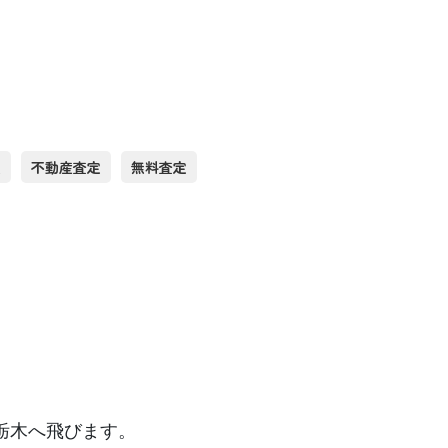
買
不動産査定
無料査定
栃木へ飛びます。