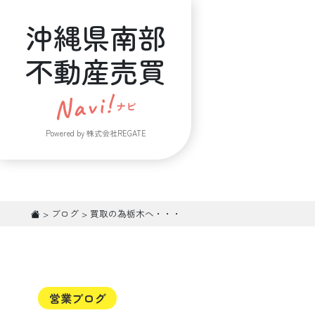
沖縄県南部
不動産売買
Powered by 株式会社REGATE
>
ブログ
>
買取の為栃木へ・・・
営業ブログ