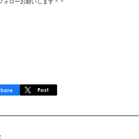
フォローお願いします＾＾
士