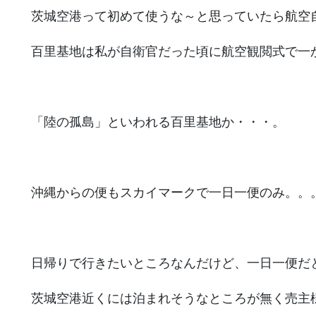
茨城空港って初めて使うな～と思っていたら航空
百里基地は私が自衛官だった頃に航空観閲式で一
「陸の孤島」といわれる百里基地か・・・。
沖縄からの便もスカイマークで一日一便のみ。。
日帰りで行きたいところなんだけど、一日一便だ
茨城空港近くには泊まれそうなところが無く売主