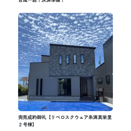
完売成約御礼【リベロスクウェア糸満真栄里
２号棟】