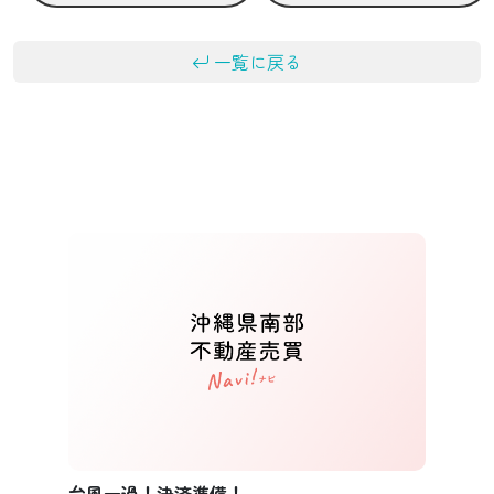
一覧に戻る
台風一過！決済準備！