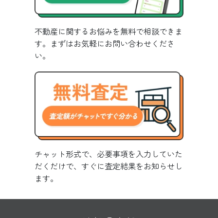
不動産に関するお悩みを無料で相談できま
す。まずはお気軽にお問い合わせくださ
い。
チャット形式で、必要事項を入力していた
だくだけで、すぐに査定結果をお知らせし
ます。