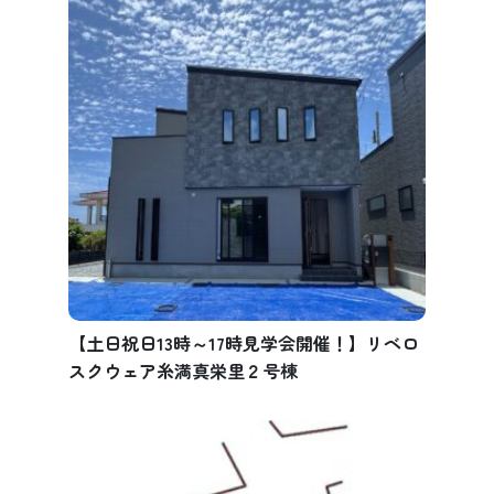
【土日祝日13時～17時見学会開催！】リベロ
スクウェア糸満真栄里２号棟