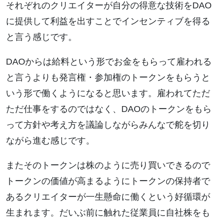
それぞれのクリエイターが自分の得意な技術をDAO
に提供して利益を出すことでインセンティブを得る
と言う感じです。
DAOからは給料という形でお金をもらって雇われる
と言うよりも発言権・参加権のトークンをもらうと
いう形で働くようになると思います。雇われてただ
ただ仕事をするのではなく、DAOのトークンをもら
って方針や考え方を議論しながらみんなで舵を切り
ながら進む感じです。
またそのトークンは株のように売り買いできるので
トークンの価値が高まるようにトークンの保持者で
あるクリエイターが一生懸命に働くという好循環が
生まれます。だいぶ前に触れた従業員に自社株をも