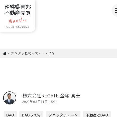
沖縄県南部
不動産売買
Powered by 株式会社REGATE
>
ブログ
>
DAOって・・・？？
株式会社REGATE 金城 貴士
2022年03月11日 15:14
DAO
DAOって何
ブロックチェーン
不動産とDAO