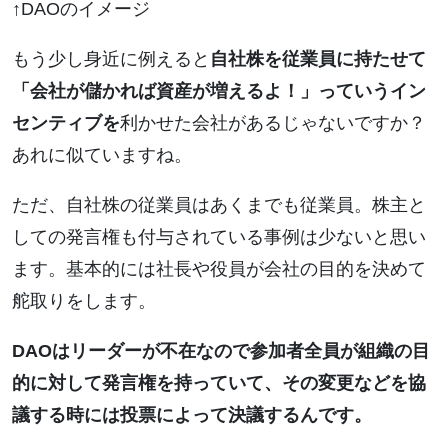
↑DAOのイメージ
もう少し身近に例えると
自社株を従業員に持たせて
「会社が儲かれば資産が増えるよ！」っていうイン
センティブを
利かせた会社があるじゃないですか？
あれに似ていますね。
ただ、自社株の従業員はあくまでも従業員。株主と
しての発言権も付与されている事例は少ないと思い
ます。基本的には社長や役員が会社の目的を決めて
舵取りをします。
DAOはリーダーが不在なので参加者全員が組織の目
的に対して発言権を持っていて、その変更などを協
議する時には投票によって決議するんです。