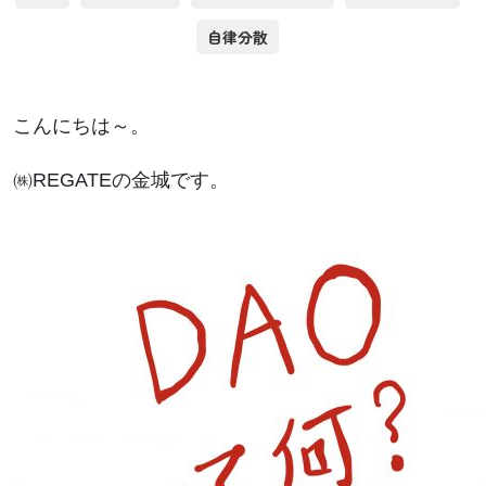
自律分散
こんにちは～。
㈱REGATEの金城です。