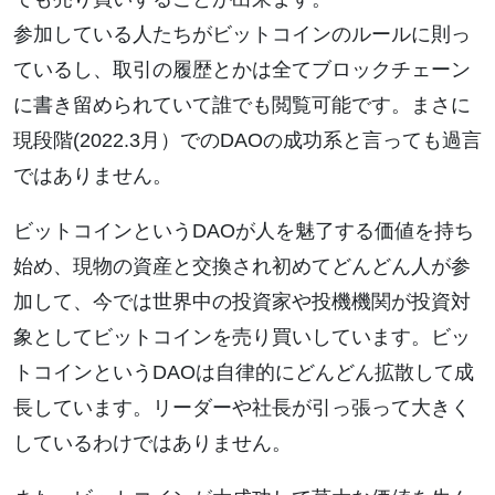
参加している人たちがビットコインのルールに則っ
ているし、取引の履歴とかは全てブロックチェーン
に書き留められていて誰でも閲覧可能です。まさに
現段階(2022.3月）でのDAOの成功系と言っても過言
ではありません。
ビットコインというDAOが人を魅了する価値を持ち
始め、現物の資産と交換され初めてどんどん人が参
加して、今では世界中の投資家や投機機関が投資対
象としてビットコインを売り買いしています。ビッ
トコインというDAOは自律的にどんどん拡散して成
長しています。リーダーや社長が引っ張って大きく
しているわけではありません。