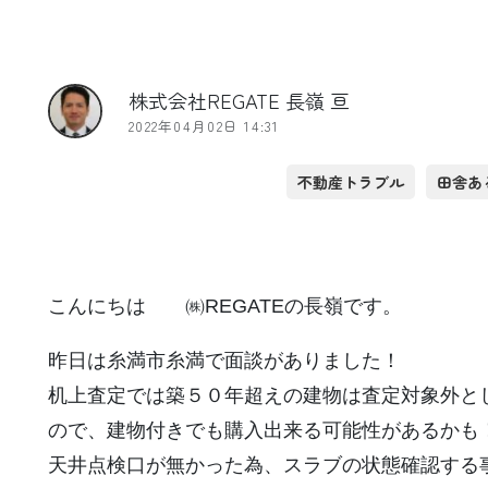
株式会社REGATE 長嶺 亘
2022年04月02日 14:31
不動産トラブル
田舎あ
こんにちは ㈱REGATEの長嶺です。
昨日は糸満市糸満で面談がありました！
机上査定では築５０年超えの建物は査定対象外と
ので、建物付きでも購入出来る可能性があるかも
天井点検口が無かった為、スラブの状態確認する