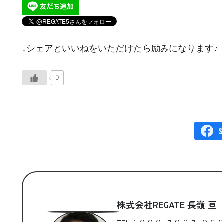
↓シェアといいねをいただけたら励みになります♪
0
株式会社REGATE 長嶺 亘