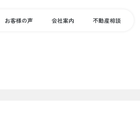
お客様の声
会社案内
不動産相談