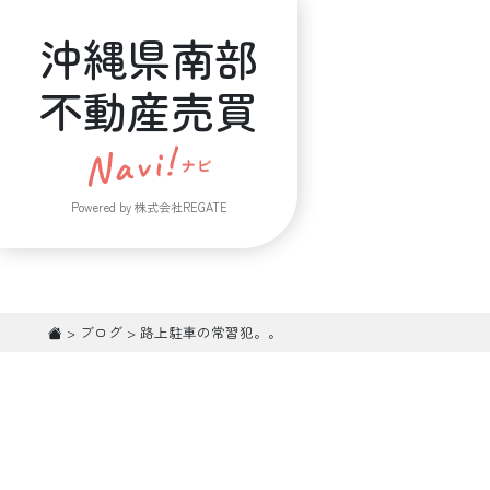
沖縄県南部
不動産売買
Powered by 株式会社REGATE
>
ブログ
>
路上駐車の常習犯。。