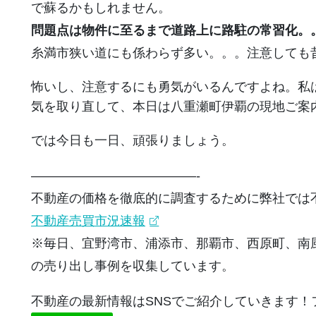
で蘇るかもしれません。
問題点は物件に至るまで道路上に路駐の常習化。
糸満市狭い道にも係わらず多い。。。注意しても
怖いし、注意するにも勇気がいるんですよね。私
気を取り直して、本日は八重瀬町伊覇の現地ご案
では今日も一日、頑張りましょう。
—————————————-
不動産の価格を徹底的に調査するために弊社では
不動産売買市況速報
※毎日、宜野湾市、浦添市、那覇市、西原町、南
の売り出し事例を収集しています。
不動産の最新情報はSNSでご紹介していきます！