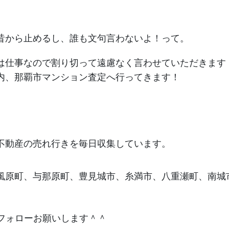
。
昔から止めるし、誰も文句言わないよ！って。
は仕事なので割り切って遠慮なく言わせていただきます
内、那覇市マンション査定へ行ってきます！
不動産の売れ行きを毎日収集しています。
風原町、与那原町、豊見城市、糸満市、八重瀬町、南城
フォローお願いします＾＾