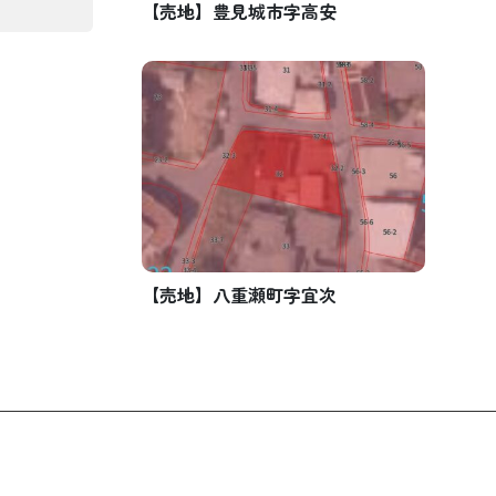
【売地】豊見城市字高安
【売地】八重瀬町字宜次