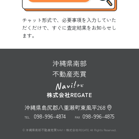
チャット形式で、必要事項を入力していた
だくだけで、すぐに査定結果をお知らせし
ます。
沖縄県南部
不動産売買
株式会社REGATE
沖縄県島尻郡八重瀬町東風平268
098-996-4874
098-996-4875
TEL
FAX
© 沖縄県南部不動産売買NAVI | 株式会社REGATE All Rights Reserved.