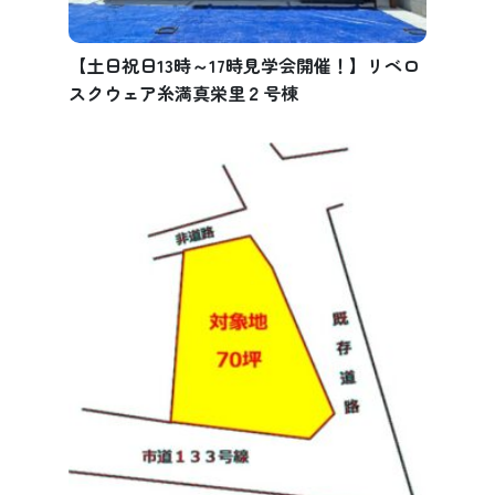
【土日祝日13時～17時見学会開催！】リベロ
スクウェア糸満真栄里２号棟