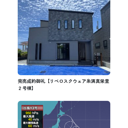
完売成約御礼【リベロスクウェア糸満真栄里
２号棟】