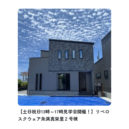
【土日祝日13時～17時見学会開催！】リベロ
スクウェア糸満真栄里２号棟