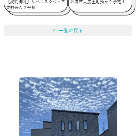
【成約御礼】リベロスクウェア
糸満市大度土地預かり予定！
佐敷兼久２号棟
一覧に戻る