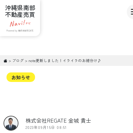
沖縄県南部
不動産売買
Powered by 株式会社REGATE
>
ブログ
>
note更新しました！イライラのお裾分け♪
お知らせ
株式会社REGATE 金城 貴士
2023年09月15日 08:51