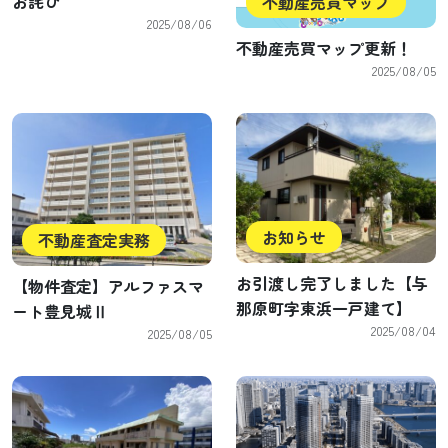
お詫び
不動産売買マップ
2025/08/06
不動産売買マップ更新！
2025/08/05
お知らせ
不動産査定実務
お引渡し完了しました【与
【物件査定】アルファスマ
那原町字東浜一戸建て】
ート豊見城Ⅱ
2025/08/04
2025/08/05