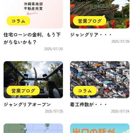
コラム
営業ブログ
住宅ローンの金利、もう下
ジャングリア・・・
がらないかも？
2025/07/29
2025/07/30
コラム
営業ブログ
着工件数が・・・
ジャングリアオープン
2025/07/24
2025/07/25