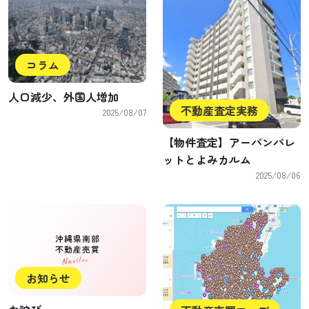
コラム
人口減少、外国人増加
不動産査定実務
2025/08/07
【物件査定】アーバンパレ
ットとよみカルム
2025/08/06
お知らせ