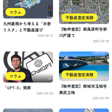
コラム
不動産査定実務
九州豪雨から考える「水害
【物件査定】南風原町字新
リスク」と不動産選び
川戸建て
2025/08/12
2025/08/09
不動産査定実務
コラム
【物件査定】南城市玉城字
「GPT-5」発表
奥武土地
2025/08/08
2025/08/08