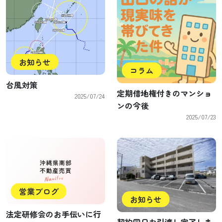
お知らせ
コラム
台風対策
定期借地権付きのマンショ
2025/07/24
ンの今後
2025/07/23
営業ブログ
お知らせ
法定研修会のお手伝いに行