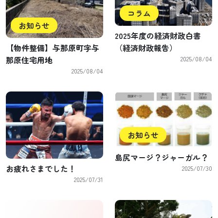
コラム
お知らせ
2025年度の経済財政白書
【物件整備】与那原町字与
（経済財政報告）
那原住宅用地
2025/08/04
2025/08/04
お知らせ
島尻マージ？ジャーガル？
お疲れさまでした！
2025/07/30
2025/07/31