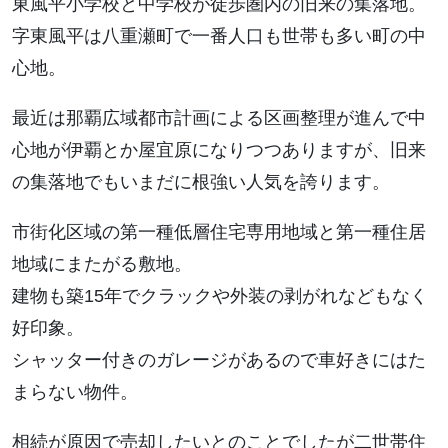
東風平小学校と中学校が徒歩圏内の旧来の集落地。
字東風平は八重瀬町で一番人口も世帯も多い町の中
心地。
最近は那覇広域都市計画による区画整理が進んで中
心地が伊覇とか屋宜原になりつつありますが、旧来
の集落地でもいまだに根強い人気を誇ります。
市街化区域の第一種低層住宅専用地域と第一種住居
地域にまたがる敷地。
建物も築15年でクラックや外装の剥がれなどもなく
好印象。
シャッター付きのガレージがあるので車好きにはた
まらない物件。
相続が原因で売却したいとのことでしたが二世帯住