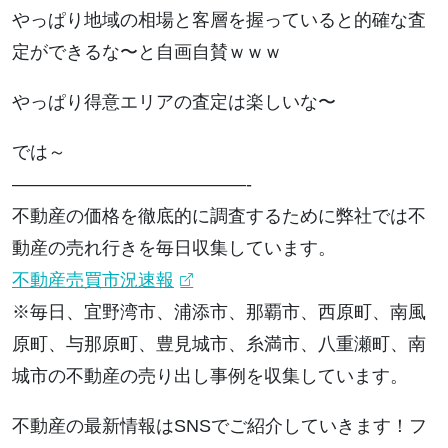
やっぱり地域の相場と客層を握っていると的確な査
定ができるな〜と自画自賛ｗｗｗ
やっぱり得意エリアの査定は楽しいな〜
では～
—————————————-
不動産の価格を徹底的に調査するために弊社では不
動産の売れ行きを毎日収集しています。
不動産売買市況速報
※毎日、宜野湾市、浦添市、那覇市、西原町、南風
原町、与那原町、豊見城市、糸満市、八重瀬町、南
城市の不動産の売り出し事例を収集しています。
不動産の最新情報はSNSでご紹介していきます！フ