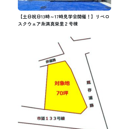
【土日祝日13時～17時見学会開催！】リベロ
スクウェア糸満真栄里２号棟