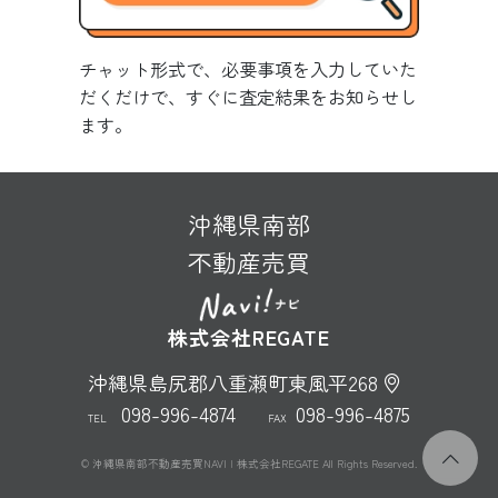
チャット形式で、必要事項を入力していた
だくだけで、すぐに査定結果をお知らせし
ます。
沖縄県南部
不動産売買
株式会社REGATE
沖縄県島尻郡八重瀬町東風平268
098-996-4874
098-996-4875
TEL
FAX
© 沖縄県南部不動産売買NAVI | 株式会社REGATE All Rights Reserved.