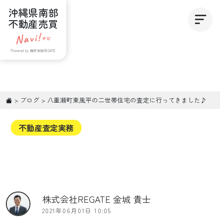
沖縄県南部
不動産売買
Powered by 株式会社REGATE
>
ブログ
>
八重瀬町東風平の二世帯住宅の査定に行ってきました♪
不動産査定実務
株式会社REGATE 金城 貴士
2021年06月01日 10:05