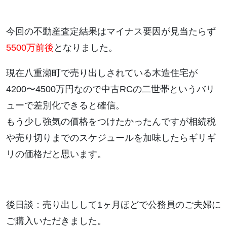
今回の不動産査定結果はマイナス要因が見当たらず
5500万前後
となりました。
現在八重瀬町で売り出しされている木造住宅が
4200〜4500万円なので中古RCの二世帯というバリ
ューで差別化できると確信。
もう少し強気の価格をつけたかったんですが相続税
や売り切りまでのスケジュールを加味したらギリギ
リの価格だと思います。
後日談：売り出しして1ヶ月ほどで公務員のご夫婦に
ご購入いただきました。