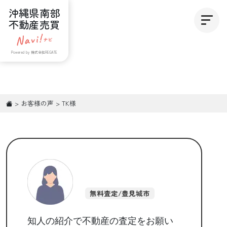
沖縄県南部
不動産売買
Powered by 株式会社REGATE
>
お客様の声
>
TK様
無料査定/豊見城市
知人の紹介で不動産の査定をお願い