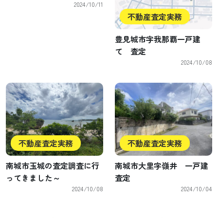
2024/10/11
不動産査定実務
豊見城市字我那覇一戸建
て 査定
2024/10/08
不動産査定実務
不動産査定実務
南城市玉城の査定調査に行
南城市大里字嶺井 一戸建
ってきました～
査定
2024/10/08
2024/10/04