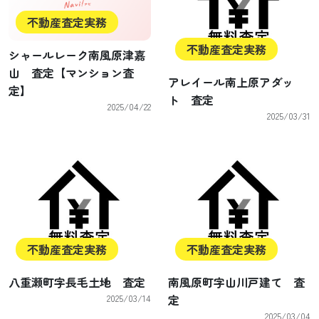
不動産査定実務
不動産査定実務
シャールレーク南風原津嘉
山 査定【マンション査
アレイール南上原アダッ
定】
ト 査定
2025/04/22
2025/03/31
不動産査定実務
不動産査定実務
八重瀬町字長毛土地 査定
南風原町字山川戸建て 査
2025/03/14
定
2025/03/04