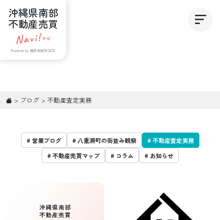
沖縄県南部
不動産売買
Powered by 株式会社REGATE
>
ブログ
>
不動産査定実務
# 営業ブログ
# 八重瀬町の街並み観察
# 不動産査定実務
# 不動産売買マップ
# コラム
# お知らせ