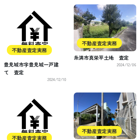
不動産査定実務
不動産査定実務
糸満市真栄平土地 査定
豊見城市字豊見城一戸建
2024/12/06
て 査定
2024/12/10
不動産査定実務
不動産査定実務