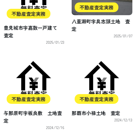
不動産査定実務
不動産査定実務
八重瀬町字具志頭土地 査
豊見城市字嘉数一戸建て
定
査定
2025/01/07
2025/01/23
不動産査定実務
不動産査定実務
与那原町字板良敷 土地査
那覇市小禄土地 査定
定
2024/12/13
2024/12/16