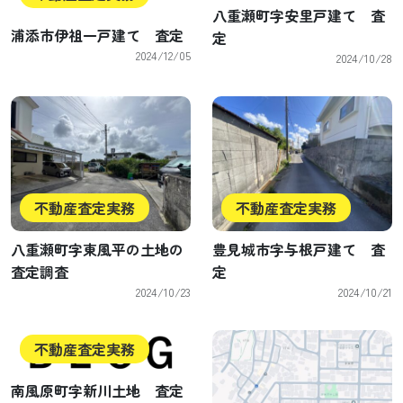
八重瀬町字安里戸建て 査
浦添市伊祖一戸建て 査定
定
2024/12/05
2024/10/28
不動産査定実務
不動産査定実務
八重瀬町字東風平の土地の
豊見城市字与根戸建て 査
査定調査
定
2024/10/23
2024/10/21
不動産査定実務
南風原町字新川土地 査定