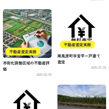
不動産査定実務
不動産査定実務
南風原町字宮平一戸建て
査定
市街化調整区域の不動産評
2025/01/24
価
2025/02/05