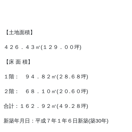
【土地面積】
４２６．４３㎡(１２９．００坪)
【床 面 積】
１階： ９４．８２㎡(２８.６８坪)
２階： ６８．１０㎡(２０.６０坪)
合計：１６２．９２㎡(４９.２８坪)
新築年月日：平成７年１年６日新築(築30年)