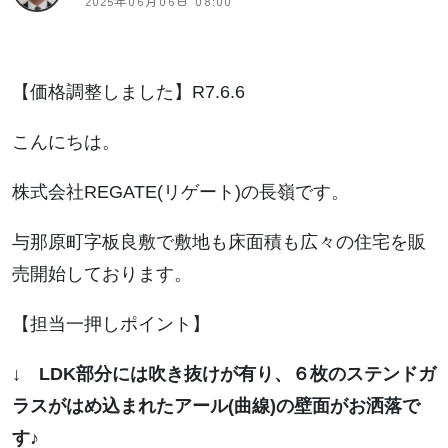
2025年06月06日 08:00
【価格調整しました】R7.6.6
こんにちは。
株式会社REGATE(リゲート)の長嶺です。
与那原町字板良敷で敷地も床面積も広々の住宅を販
売開始しております。
【担当一押しポイント】
↓ LDK部分には吹き抜けが有り、６枚のステンドガ
ラスがはめ込まれたアール(曲線)の壁面がお洒落で
す♪