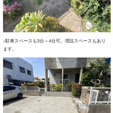
↓駐車スペースも3台～4台可。増設スペースもあり
ます。