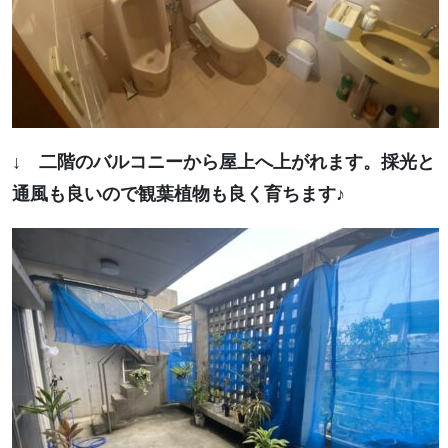
↓ 二階のバルコニーから屋上へ上がれます。採光と
通風も良いので観葉植物も良く育ちます♪