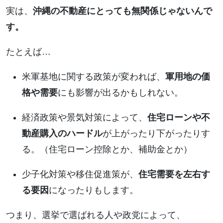
実は、
沖縄の不動産にとっても無関係じゃないんで
す。
たとえば…
米軍基地に関する政策が変われば、
軍用地の価
格や需要
にも影響が出るかもしれない。
経済政策や景気対策によって、
住宅ローンや不
動産購入のハードル
が上がったり下がったりす
る。（住宅ローン控除とか、補助金とか）
少子化対策や移住促進策が、
住宅需要を左右す
る要因
になったりもします。
つまり、選挙で選ばれる人や政党によって、