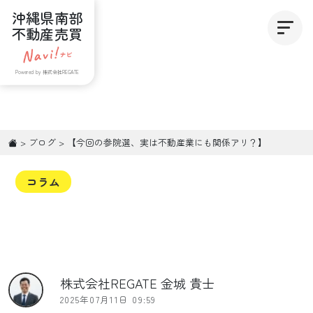
沖縄県南部
不動産売買
Powered by 株式会社REGATE
>
ブログ
>
【今回の参院選、実は不動産業にも関係アリ？】
コラム
株式会社REGATE 金城 貴士
2025年07月11日 09:59