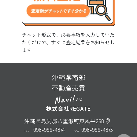
チャット形式で、必要事項を入力していた
だくだけで、すぐに査定結果をお知らせし
ます。
沖縄県南部
不動産売買
株式会社REGATE
沖縄県島尻郡八重瀬町東風平268
098-996-4874
098-996-4875
TEL
FAX