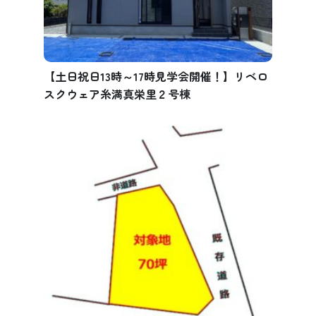
【土日祝日13時～17時見学会開催！】リベロ
スクウェア糸満真栄里２号棟