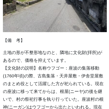
【備 考】
土地の形が不整形地なのと、隣地に文化財(拝所)が
あるので、価格を抑えています。
【文化財の説明】名称ウフゴー：座波の集落移動
(1760年頃)の際、古島集落・天井屋敷・伊舎堂屋敷
のまとめ役として活躍した方が祀られている。現在
の座波に移って来てからは、根屋(ニーヤ)の後を継
いで、村の祭祀行事を執り行っていた。座波村の根
神(ニーガン)はウフゴーから出たといわれる。現在