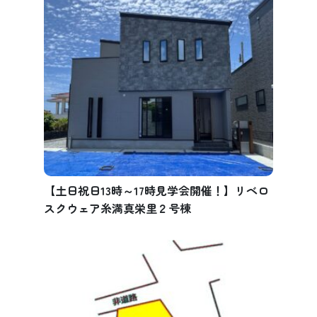
【土日祝日13時～17時見学会開催！】リベロ
スクウェア糸満真栄里２号棟