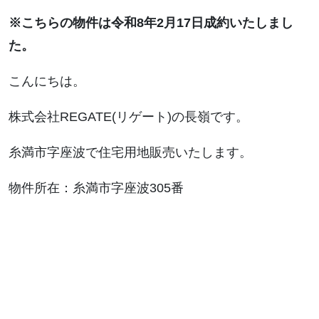
※こちらの物件は令和8年2月17日成約いたしまし
た。
こんにちは。
株式会社REGATE(リゲート)の長嶺です。
糸満市字座波で住宅用地販売いたします。
物件所在：糸満市字座波305番