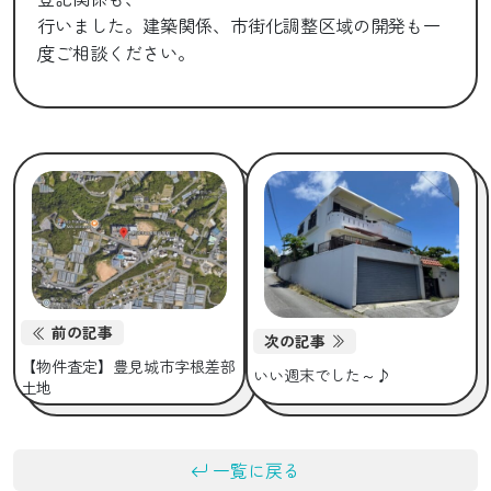
行いました。建築関係、市街化調整区域の開発も一
度ご相談ください。
前の記事
次の記事
【物件査定】豊見城市字根差部
いい週末でした～♪
土地
一覧に戻る