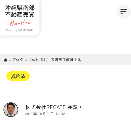
沖縄県南部
不動産売買
Powered by 株式会社REGATE
>
ブログ
>
【成約御礼】糸満市字座波土地
成約済
株式会社REGATE 長嶺 亘
2025年08月22日 12:02