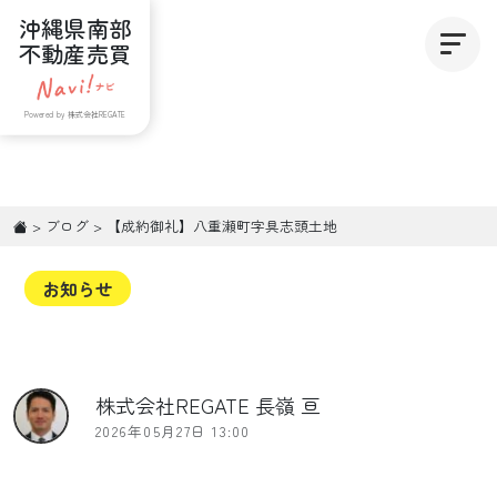
沖縄県南部
不動産売買
Powered by 株式会社REGATE
>
ブログ
>
【成約御礼】八重瀬町字具志頭土地
お知らせ
株式会社REGATE 長嶺 亘
2026年05月27日 13:00