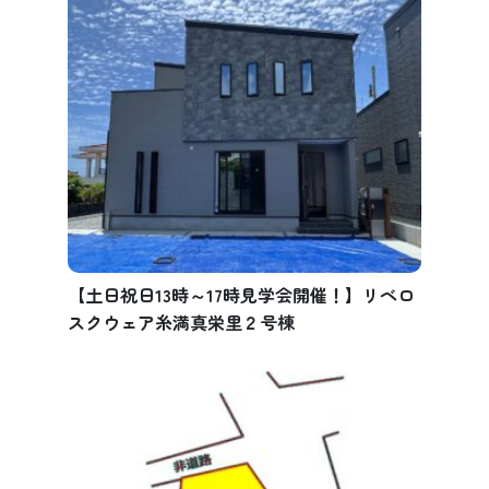
【土日祝日13時～17時見学会開催！】リベロ
スクウェア糸満真栄里２号棟