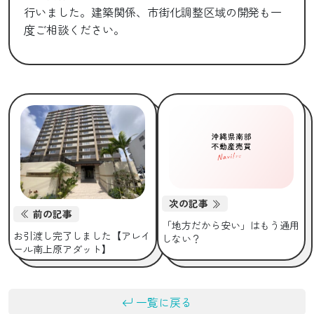
行いました。建築関係、市街化調整区域の開発も一
度ご相談ください。
次の記事
前の記事
「地方だから安い」はもう通用
お引渡し完了しました【アレイ
しない？
ール南上原アダット】
一覧に戻る