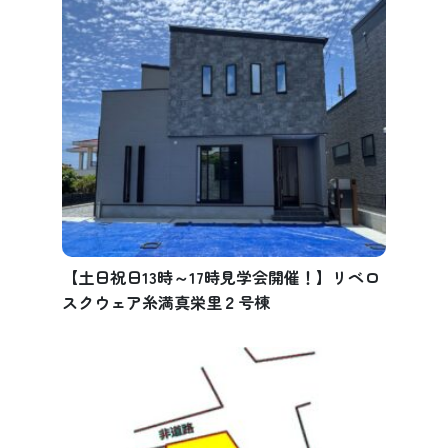
【土日祝日13時～17時見学会開催！】リベロ
スクウェア糸満真栄里２号棟