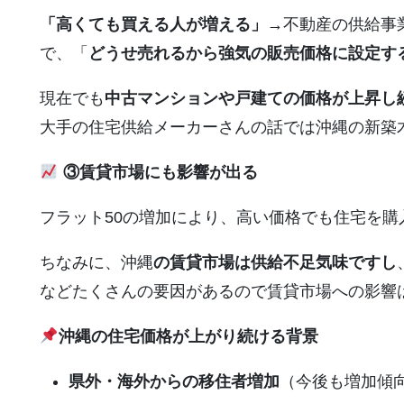
「高くても買える人が増える」→
不動産の供給事
で、「
どうせ売れるから強気の販売価格に設定す
現在でも
中古マンションや戸建ての価格が上昇し
大手の住宅供給メーカーさんの話では沖縄の新築
③賃貸市場にも影響が出る
フラット50の増加により、高い価格でも住宅を
ちなみに、沖縄
の賃貸市場は供給不足気味ですし
などたくさんの要因があるので賃貸市場への影響
沖縄の住宅価格が上がり続ける背景
県外・海外からの移住者増加
（今後も増加傾