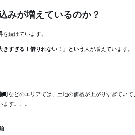
し込みが増えているのか？
昇
を続けています。
大きすぎる！借りれない！」という
人が増えています。
瀬町
などのエリアでは、土地の価格が上がりすぎていて
います。。。
前