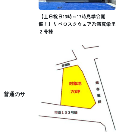
【土日祝日13時～17時見学会開
催！】リベロスクウェア糸満真栄里
２号棟
、
普通のサ