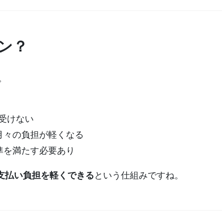
ーン？
。
受けない
月々の負担が軽くなる
準を満たす必要あり
支払い負担を軽くできる
という仕組みですね。