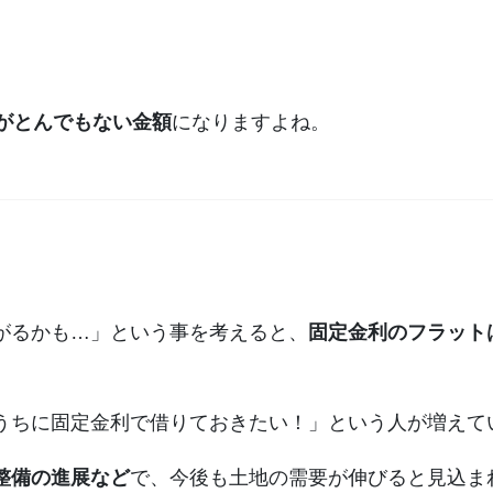
いがとんでもない金額
になりますよね。
がるかも…」という事を考えると、
固定金利のフラット
うちに固定金利で借りておきたい！」という人が増えて
整備の進展など
で、今後も土地の需要が伸びると見込ま