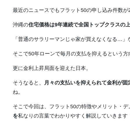
最近のニュースでもフラット50の申し込み件数が
沖縄の
住宅価格は9年連続で全国トップクラスの
「普通のサラリーマンじゃ家が買えなくなる…」
そこで50年ローンで毎月の支払を抑えるという
更に金利上昇局面を迎えた日本。
そうなると、
月々の支払いを抑えられて金利が固
ね。
そこで今回は、フラット50の特徴やメリット・デ
を
私なりの言葉でわかりやすく解説していきます