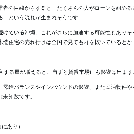
業者の目線からすると、たくさんの人がローンを組める
る
」という流れが生まれそうです。
続けている
沖縄。これがさらに加速する可能性もありそ
木造住宅の売れ行きは全国で見ても群を抜いているとか
購入する層が増えると、自ずと賃貸市場にも影響は出ます
、需給バランスやインバウンドの影響、また民泊物件や
は未知数です。
向にあり）