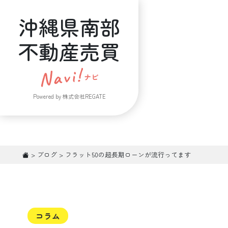
沖縄県南部
不動産売買
Powered by 株式会社REGATE
>
ブログ
>
フラット50の超長期ローンが流行ってます
コラム