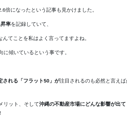
2.6倍になったという記事も見かけました。
上昇率
を記録していて、
なんてことを私はよく言ってますよね。
方向に傾いているという事です。
定される「フラット50」が
注目されるのも必然と言えば
メリット、そして
沖縄の不動産市場にどんな影響が出て
！