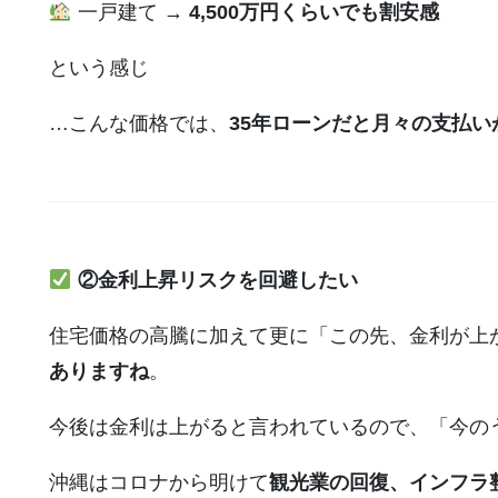
一戸建て →
4,500万円くらいでも割安感
という感じ
…こんな価格では、
35年ローンだと月々の支払
②金利上昇リスクを回避したい
住宅価格の高騰に加えて更に「この先、金利が上
ありますね
。
今後は金利は上がると言われているので、「今の
沖縄はコロナから明けて
観光業の回復、インフラ