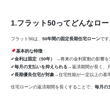
1.フラット50ってどんなロ
フラット50は、
50年間の固定長期住宅ローン
です
基本的な特徴
✔
金利は固定（50年）
→将来の金利変動の影響を
✔
毎月の支払いを抑えられる
→返済期間が長く、
✔
長期優良住宅が対象
→住宅性能が一定以上の基
住宅ローンの返済期間を長くすることで、
毎月の