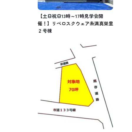
【土日祝日13時～17時見学会開
催！】リベロスクウェア糸満真栄里
２号棟