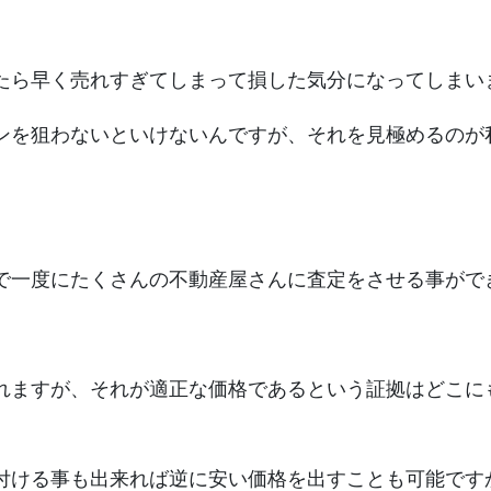
たら早く売れすぎてしまって損した気分になってしまい
ンを狙わないといけないんですが、それを見極めるのが
で一度にたくさんの不動産屋さんに査定をさせる事がで
れますが、それが適正な価格であるという証拠はどこに
付ける事も出来れば逆に安い価格を出すことも可能です