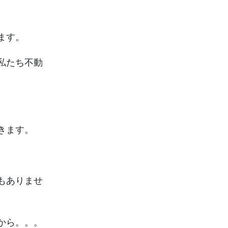
ます。
私たち不動
きます。
もありませ
から。。。