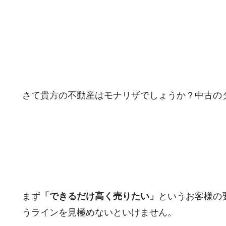
さて貴方の不動産はモナリザでしょうか？中古の
まず
「できるだけ高く売りたい」
というお客様の
うラインを見極めないといけません。