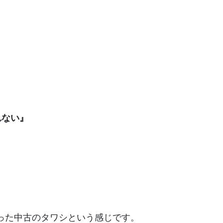
れない』
った中古のタワシという感じです。