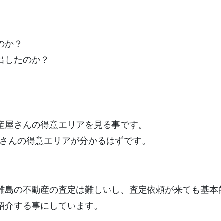
のか？
出したのか？
産屋さんの得意エリアを見る事です。
屋さんの得意エリアが分かるはずです。
離島の不動産の査定は難しいし、査定依頼が来ても基本
紹介する事にしています。