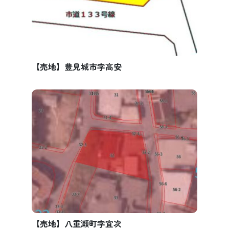
【売地】豊見城市字高安
【売地】八重瀬町字宜次