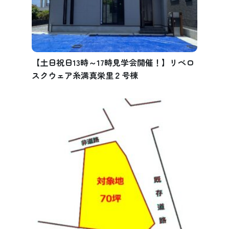
【土日祝日13時～17時見学会開催！】リベロ
スクウェア糸満真栄里２号棟