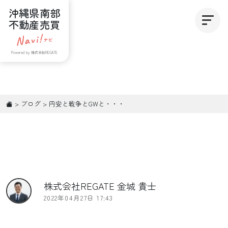
沖縄県南部
不動産売買
Powered by 株式会社REGATE
>
ブログ
>
円安と戦争とGWと・・・
株式会社REGATE 金城 貴士
2022年04月27日 17:43