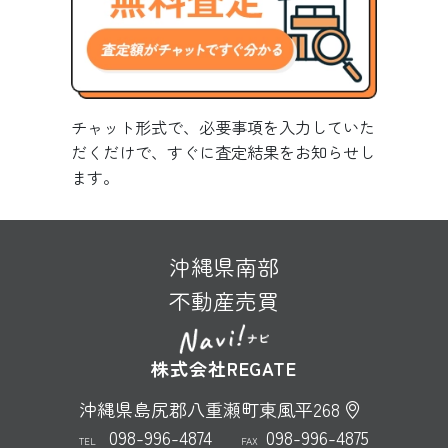
チャット形式で、必要事項を入力していた
だくだけで、すぐに査定結果をお知らせし
ます。
沖縄県南部
不動産売買
株式会社REGATE
沖縄県島尻郡八重瀬町東風平268
098-996-4874
098-996-4875
TEL
FAX