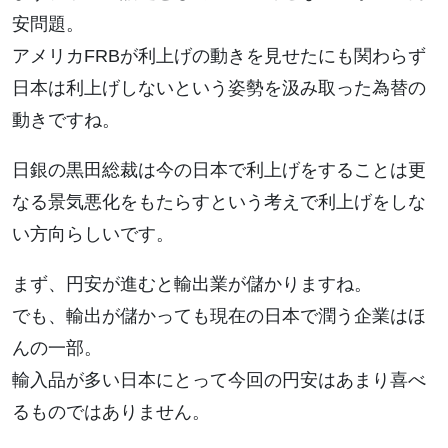
安問題。
アメリカFRBが利上げの動きを見せたにも関わらず
日本は利上げしないという姿勢を汲み取った為替の
動きですね。
日銀の黒田総裁は今の日本で利上げをすることは更
なる景気悪化をもたらすという考えで利上げをしな
い方向らしいです。
まず、円安が進むと輸出業が儲かりますね。
でも、輸出が儲かっても現在の日本で潤う企業はほ
んの一部。
輸入品が多い日本にとって今回の円安はあまり喜べ
るものではありません。