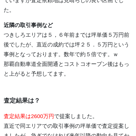
ていますが査定依頼地は見晴らしの良い区画でし
た。
近隣の取引事例など
つきしろエリアは５，６年前までは坪単価５万円前
後でしたが、直近の成約では坪２５．５万円という
事例となっております。数年で約５倍です。ｗ
那覇自動車道全面開通とコストコオープン後はもっ
と上がると予想してます。
査定結果は？
査定結果は2600万円
で提案しました。
直近で同エリアでの取引事例の坪単価で査定提案し
ましたが、急ぎでなければ来年以降の動向を見てか