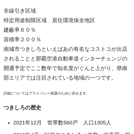
非線引き区域
特定用途制限区域 居住環境保全地区
建蔽率６０％
容積率２００％
南城市つきしろといえばあの有名なコストコが出店
されることと那覇空港自動車道インターチェンジの
開通予定でここ数年で知名度がぐんと上がり、県南
部エリアでは注目されている地域の一つです。
詳細についてはプライバシー保護のために伏せます。
つきしろの歴史
2021年12月 世帯数560戸 人口1305人