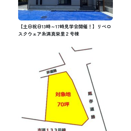
【土日祝日13時～17時見学会開催！】リベロ
スクウェア糸満真栄里２号棟