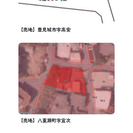
【売地】豊見城市字高安
【売地】八重瀬町字宜次