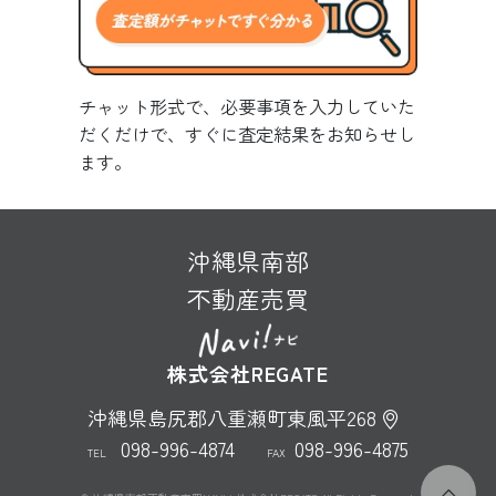
チャット形式で、必要事項を入力していた
だくだけで、すぐに査定結果をお知らせし
ます。
沖縄県南部
不動産売買
株式会社REGATE
沖縄県島尻郡八重瀬町東風平268
098-996-4874
098-996-4875
TEL
FAX