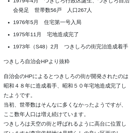
1979年4月 つきしろ行政区誕生、つきしろ自治
会発足 世帯数56戸 人口267人
1976年5月 住宅第一号入局
1975年11月 宅地造成完了
1973年（S48）2月 つきしろの街完治造成着手
つきしろ自治会HPより抜粋
自治会のHPによるとつきしろの街が開発されたのは
昭和４８年に造成着手、昭和５０年宅地造成完了し
たようです。
当初、世帯数はそんなに多くなかったようですが、
ここ数年人口は増え続けています。
つきしろは天空の街と呼ばれるように高台に位置し