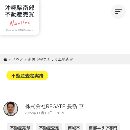
沖縄県南部
不動産売買
Powered by 株式会社REGATE
>
ブログ
>
南城市字つきしろ土地査定
不動産査定実務
株式会社REGATE 長嶺 亘
2022年11月10日 09:59
不動産売却
不動産査定
南城市
南部エリア専門