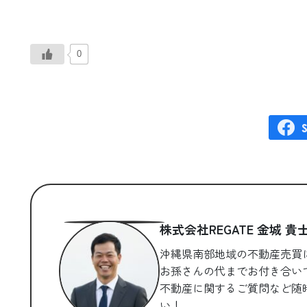
0
株式会社REGATE 金城 貴
沖縄県南部地域の不動産売買
お孫さんの代までお付き合い
不動産に関するご質問など随
い！