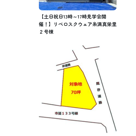
【土日祝日13時～17時見学会開
催！】リベロスクウェア糸満真栄里
２号棟