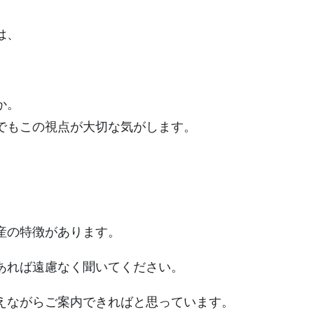
は、
か。
でもこの視点が大切な気がします。
。
産の特徴があります。
あれば遠慮なく聞いてください。
えながらご案内できればと思っています。