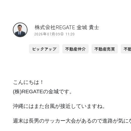
株式会社REGATE 金城 貴士
2026年07月09日 11:20
ピックアップ
不動産仲介
不動産売買
不
こんにちは！
(株)REGATEの金城です。
沖縄にはまた台風が接近していますね。
週末は長男のサッカー大会があるので進路が気に