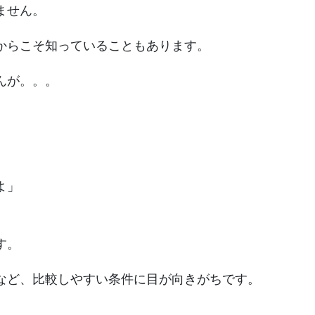
ません。
からこそ知っていることもあります。
んが。。。
」
よ」
す。
など、比較しやすい条件に目が向きがちです。