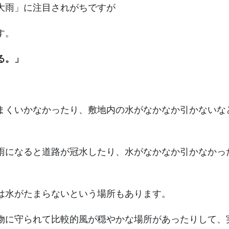
大雨」に注目されがちですが
す。
る。」
まくいかなかったり、敷地内の水がなかなか引かないな
雨になると道路が冠水したり、水がなかなか引かなかっ
は水がたまらないという場所もあります。
物に守られて比較的風が穏やかな場所があったりして、