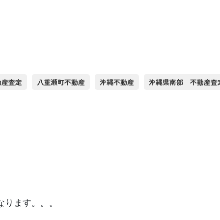
動産査定
八重瀬町不動産
沖縄不動産
沖縄県南部 不動産査
なります。。。