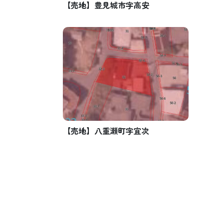
【売地】豊見城市字高安
【売地】八重瀬町字宜次