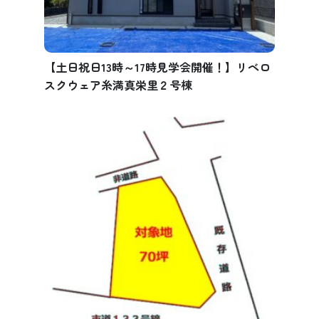
【土日祝日13時～17時見学会開催！】リベロ
スクウェア糸満真栄里２号棟