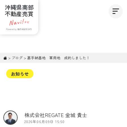
沖縄県南部
不動産売買
Powered by 株式会社REGATE
>
ブログ
>
嘉手納基地 軍用地 成約しました！
お知らせ
株式会社REGATE 金城 貴士
2026年06月09日 15:50