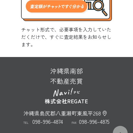
チャット形式で、必要事項を入力していた
だくだけで、すぐに査定結果をお知らせし
ます。
沖縄県南部
不動産売買
株式会社REGATE
沖縄県島尻郡八重瀬町東風平268
098-996-4874
098-996-4875
TEL
FAX