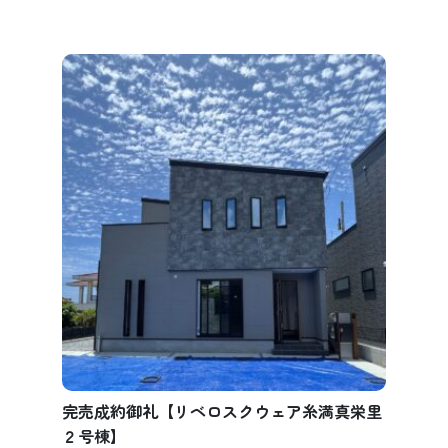
完売成約御礼【リベロスクウェア糸満真栄里
２号棟】