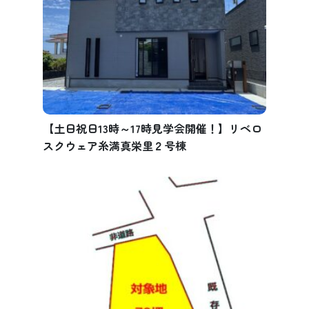
【土日祝日13時～17時見学会開催！】リベロ
スクウェア糸満真栄里２号棟