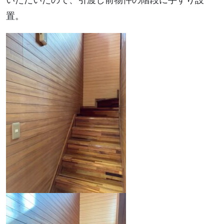
いただいたので、引渡し前物件の階段に手すり設
置。