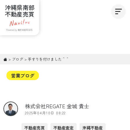
沖縄県南部
不動産売買
Powered by 株式会社REGATE
>
ブログ
>
手すりを付けました＾＾
営業ブログ
株式会社REGATE 金城 貴士
2025年04月10日 08:22
不動産売買
不動産査定
沖縄不動産