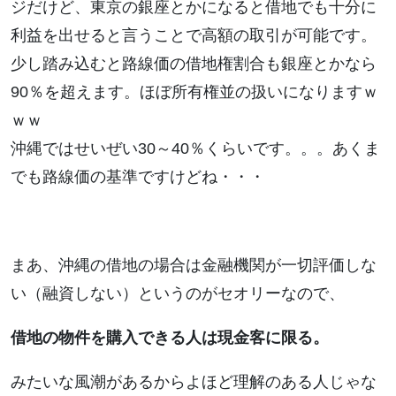
ジだけど、東京の銀座とかになると借地でも十分に
利益を出せると言うことで高額の取引が可能です。
少し踏み込むと路線価の借地権割合も銀座とかなら
90％を超えます。ほぼ所有権並の扱いになりますｗ
ｗｗ
沖縄ではせいぜい30～40％くらいです。。。あくま
でも路線価の基準ですけどね・・・
まあ、沖縄の借地の場合は金融機関が一切評価しな
い（融資しない）というのがセオリーなので、
借地の物件を購入できる人は現金客に限る。
みたいな風潮があるからよほど理解のある人じゃな