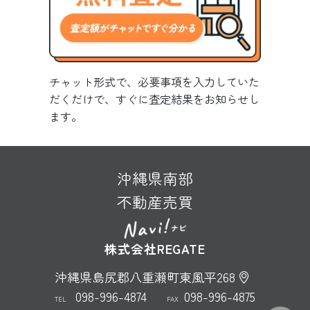
チャット形式で、必要事項を入力していた
だくだけで、すぐに査定結果をお知らせし
ます。
沖縄県南部
不動産売買
株式会社REGATE
沖縄県島尻郡八重瀬町東風平268
098-996-4874
098-996-4875
TEL
FAX