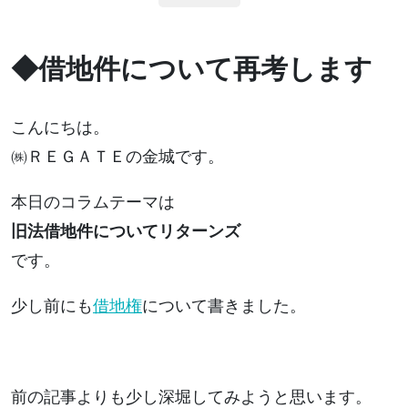
◆借地件について再考します
こんにちは。
㈱ＲＥＧＡＴＥの金城です。
本日のコラムテーマは
旧法借地件についてリターンズ
です。
少し前にも
借地権
について書きました。
前の記事よりも少し深堀してみようと思います。