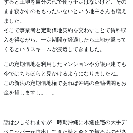
すると土地を自分の代で使う予定はないけど、その
まま寝かすのももったいないという地主さんも増え
ました。
そこで事業者と定期借地契約を交わすことで賃料収
入を得ながら、一定期間が経過したら土地が返って
くるというスキームが浸透してきました。
この定期借地を利用したマンションや分譲戸建ても
今ではちらほらと見かけるようになりましたね。
この新法の定期借地権であれば沖縄の金融機関もお
金を貸しますし。。。
話は少しそれますが一時期沖縄に木造住宅の大手デ
ベロッパーが進出してきた時と今とで被るものがあ