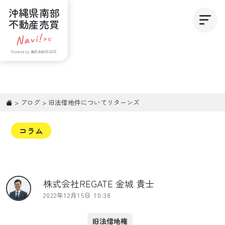
沖縄県南部
不動産売買
Powered by 株式会社REGATE
>
ブログ
>
旧法借地件についてリターンズ
コラム
株式会社REGATE 金城 貴士
2022年12月15日 10:38
旧法借地権