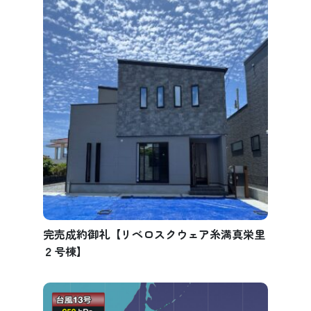
完売成約御礼【リベロスクウェア糸満真栄里
２号棟】