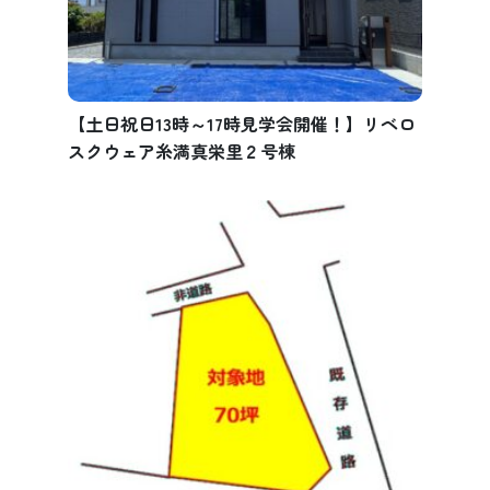
【土日祝日13時～17時見学会開催！】リベロ
スクウェア糸満真栄里２号棟