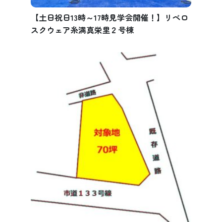
【土日祝日13時～17時見学会開催！】リベロ
スクウェア糸満真栄里２号棟