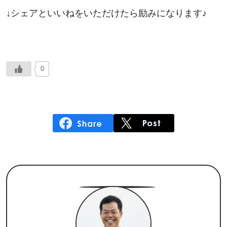
↓シェアといいねをいただけたら励みになります♪
0