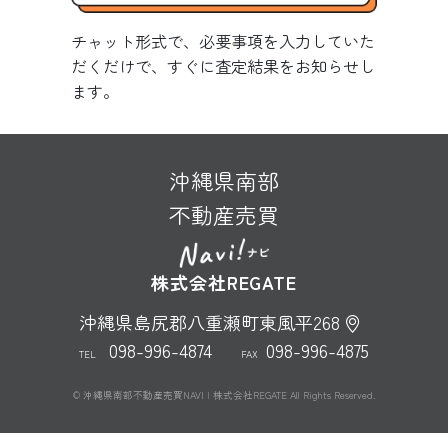
チャット形式で、必要事項を入力していた
だくだけで、すぐに査定結果をお知らせし
ます。
沖縄県南部
不動産売買
株式会社REGATE
沖縄県島尻郡八重瀬町東風平268
098-996-4874
098-996-4875
TEL
FAX
© 沖縄県南部不動産売買NAVI | 株式会社REGATE All Rights Reserved.