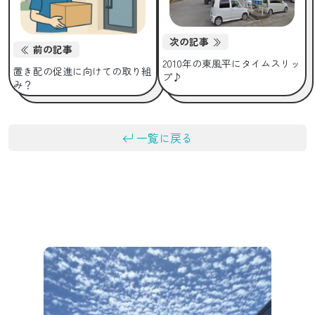
次の記事
前の記事
2010年の東風平にタイムスリッ
置き配の促進に向けての取り組
プ♪
み？
一覧に戻る