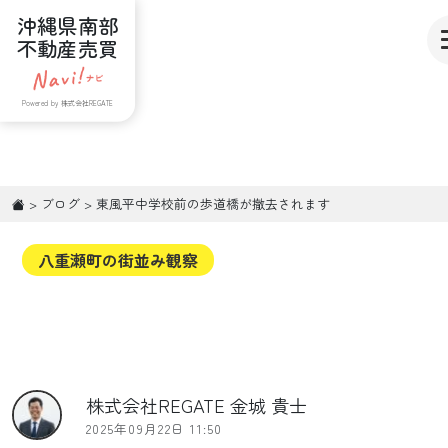
沖縄県南部
不動産売買
Powered by 株式会社REGATE
>
ブログ
>
東風平中学校前の歩道橋が撤去されます
八重瀬町の街並み観察
株式会社REGATE 金城 貴士
2025年09月22日 11:50